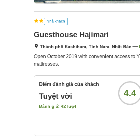
Nhà khách
Guesthouse Hajimari
Thành phố Kashihara, Tỉnh Nara, Nhật Bản
Open October 2019 with convenient access to Ya
mattresses.
Điểm đánh giá của khách
4.4
Tuyệt vời
Đánh giá:
42
lượt