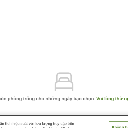
 còn phòng trống cho những ngày bạn chọn.
Vui lòng thử n
 tích hiệu suất với lưu lượng truy cập trên
Không bá