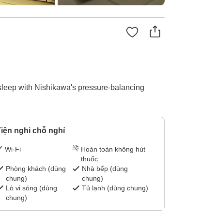
 sleep with Nishikawa's pressure-balancing
iện nghi chỗ nghỉ
Wi-Fi
Hoàn toàn không hút
thuốc
Phòng khách (dùng
Nhà bếp (dùng
chung)
chung)
Lò vi sóng (dùng
Tủ lạnh (dùng chung)
chung)