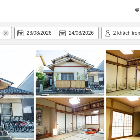
n nghi
23/08/2026
24/08/2026
2
khách tro