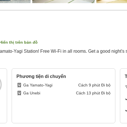
Hiển thị trên bản đồ
mato-Yagi Station! Free Wi-Fi in all rooms. Get a good night's
Phương tiện di chuyển
T
Ga Yamato-Yagi
Cách
9
phút
Đi bộ
Ga Unebi
Cách
13
phút
Đi bộ