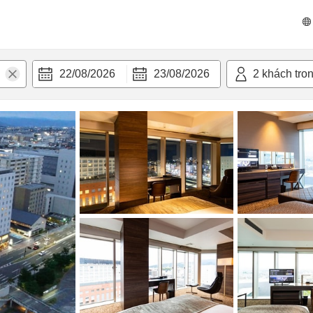
n nghi
22/08/2026
23/08/2026
2
khách tro