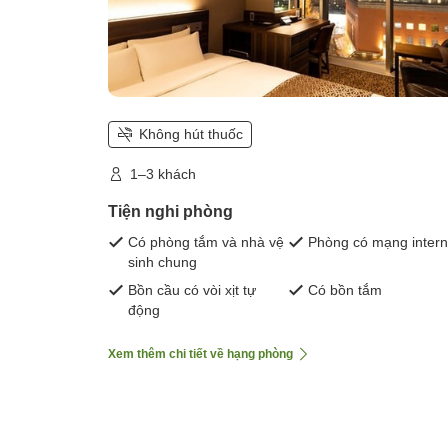
Không hút thuốc
1–3 khách
Tiện nghi phòng
Có phòng tắm và nhà vệ
Phòng có mạng intern
sinh chung
Bồn cầu có vòi xịt tự
Có bồn tắm
động
Xem thêm chi tiết về hạng phòng