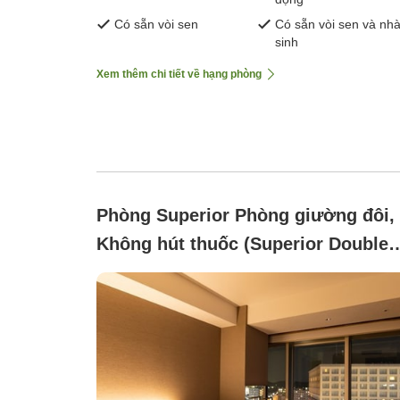
Có sẵn vòi sen
Có sẵn vòi sen và nhà
sinh
Xem thêm chi tiết về hạng phòng
Phòng Superior Phòng giường đôi,
Không hút thuốc (Superior Double
[Khoảng 20m²・Bồn tắm])