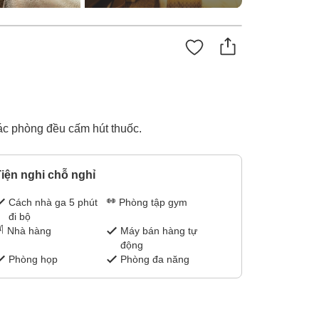
các phòng đều cấm hút thuốc.
iện nghi chỗ nghỉ
Cách nhà ga 5 phút
Phòng tập gym
đi bộ
Nhà hàng
Máy bán hàng tự
động
Phòng họp
Phòng đa năng