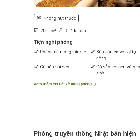
Không hút thuốc
20,1 m²
1–4 khách
Tiện nghi phòng
Phòng có mạng internet
Bồn cầu có vòi xịt tự
động
Có sẵn vòi sen
Có sẵn vòi sen và nhà
sinh
Xem thêm chi tiết về hạng phòng
Phòng truyền thống Nhật bán hiện