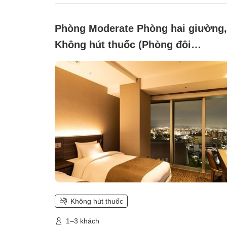
Phòng Moderate Phòng hai giường,
Không hút thuốc (Phòng đôi
Moderate View [Khoảng 23m²・
Phòng tắm vòi sen])
Không hút thuốc
1–3 khách