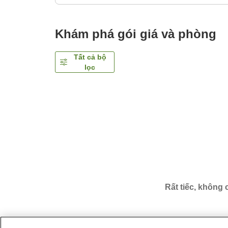
Khám phá gói giá và phòng
Tất cả bộ
lọc
Rất tiếc, không