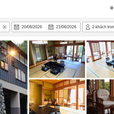
n nghi
20/08/2026
21/08/2026
2
khách tro