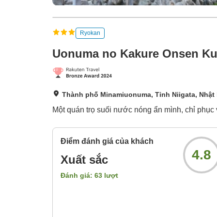
Ryokan
Uonuma no Kakure Onsen Ku
Thành phố Minamiuonuma, Tỉnh Niigata, Nhật
Một quán trọ suối nước nóng ẩn mình, chỉ phụ
Điểm đánh giá của khách
4.8
Xuất sắc
Đánh giá:
63
lượt