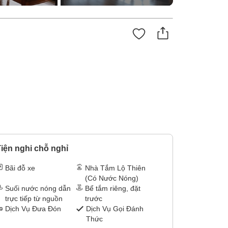
iện nghi chỗ nghỉ
Bãi đỗ xe
Nhà Tắm Lộ Thiên
(Có Nước Nóng)
Suối nước nóng dẫn
Bể tắm riêng, đặt
trực tiếp từ nguồn
trước
Dịch Vụ Đưa Đón
Dịch Vụ Gọi Đánh
Thức