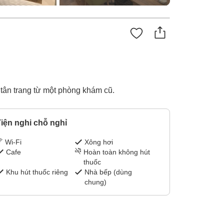
tân trang từ một phòng khám cũ.
iện nghi chỗ nghỉ
Wi-Fi
Xông hơi
Cafe
Hoàn toàn không hút
thuốc
Khu hút thuốc riêng
Nhà bếp (dùng
chung)