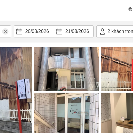
n nghi
20/08/2026
21/08/2026
2
khách tro