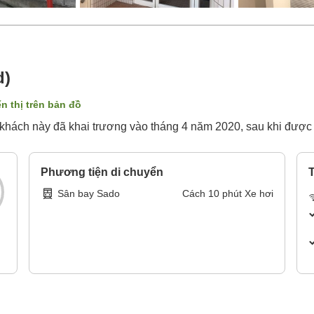
d)
ển thị trên bản đồ
 khách này đã khai trương vào tháng 4 năm 2020, sau khi được 
Phương tiện di chuyển
T
Sân bay Sado
Cách
10
phút
Xe hơi