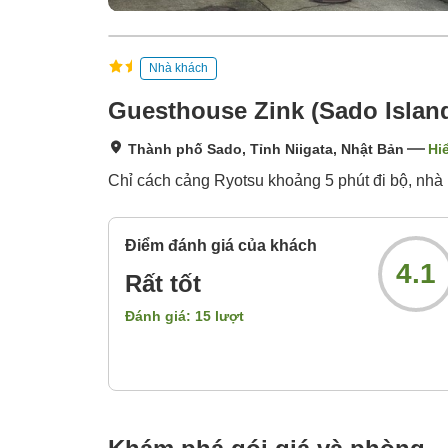
Nhà khách
Guesthouse Zink (Sado Islan
Thành phố Sado, Tỉnh Niigata, Nhật Bản
Hi
Chỉ cách cảng Ryotsu khoảng 5 phút đi bộ, nhà
Điểm đánh giá của khách
4.1
Rất tốt
Đánh giá:
15
lượt