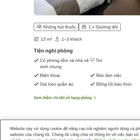
Không hút thuốc
1 x Giường đôi
13 m²
1–3 khách
Tiện nghi phòng
Có phòng tắm và nhà vệ
Tivi
sinh chung
Điện thoại
Bàn làm việc
Giá treo quần áo
Đồng hồ báo thức
Xem thêm chi tiết về hạng phòng
Website này sử dụng cookie để nâng cao trải nghiệm người dùng và phân
website của chúng tôi. Chúng tôi cũng chia sẻ thông tin về việc bạn sử
Trang chủ
Nhật Bản
Tỉnh Niigata
Thành phố Sanj