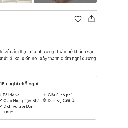
phí với ẩm thực địa phương. Toàn bộ khách sạn
phút lái xe, biến nơi đây thành điểm nghỉ dưỡng
iện nghi chỗ nghỉ
Bãi đỗ xe
Giặt ủi có phí
Giao Hàng Tận Nhà
Dịch Vụ Giặt Ủi
Dịch Vụ Gọi Đánh
Thức