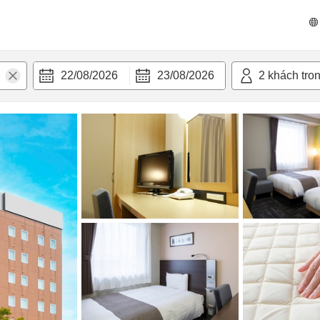
 bật
Tiện nghi
22/08/2026
23/08/2026
2
khách tro