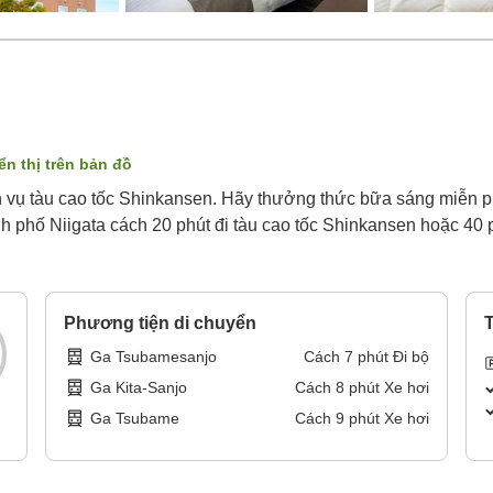
ển thị trên bản đồ
h vụ tàu cao tốc Shinkansen. Hãy thưởng thức bữa sáng miễn 
h phố Niigata cách 20 phút đi tàu cao tốc Shinkansen hoặc 40 
Phương tiện di chuyển
T
Ga Tsubamesanjo
Cách
7
phút
Đi bộ
Ga Kita-Sanjo
Cách
8
phút
Xe hơi
Ga Tsubame
Cách
9
phút
Xe hơi