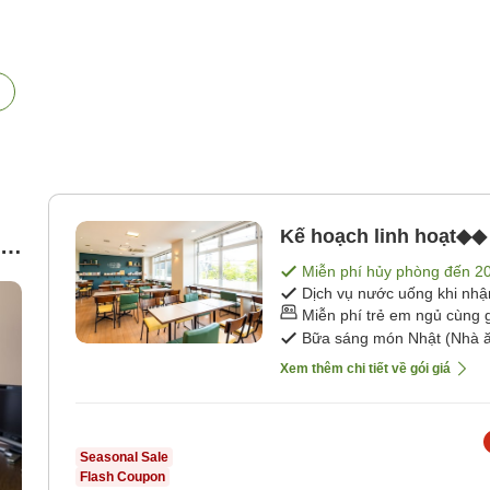
,
Kế hoạch linh hoạt◆◆ 
ệm
Miễn phí hủy phòng đến
2
Dịch vụ nước uống khi nh
Miễn phí trẻ em ngủ cùng 
Bữa sáng món Nhật (Nhà ă
Xem thêm chi tiết về gói giá
Seasonal Sale
Flash Coupon