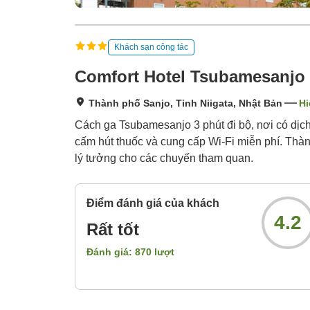
Khách sạn công tác
Comfort Hotel Tsubamesanjo
Thành phố Sanjo, Tỉnh Niigata, Nhật Bản
Hi
Cách ga Tsubamesanjo 3 phút đi bộ, nơi có dịc
cấm hút thuốc và cung cấp Wi-Fi miễn phí. Thàn
lý tưởng cho các chuyến tham quan.
Điểm đánh giá của khách
4.2
Rất tốt
Đánh giá:
870
lượt