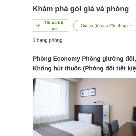
Khám phá gói giá và phòng
Tất cả bộ
Giá cả (từ cao đến thấp)
lọc
1 hạng phòng
Phòng Economy Phòng giường đôi
Không hút thuốc (Phòng đôi tiết ki
không hút thuốc)