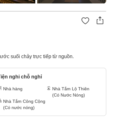
ước suối chảy trực tiếp từ nguồn.
iện nghi chỗ nghỉ
Nhà hàng
Nhà Tắm Lộ Thiên
(Có Nước Nóng)
Nhà Tắm Công Cộng
(Có nước nóng)