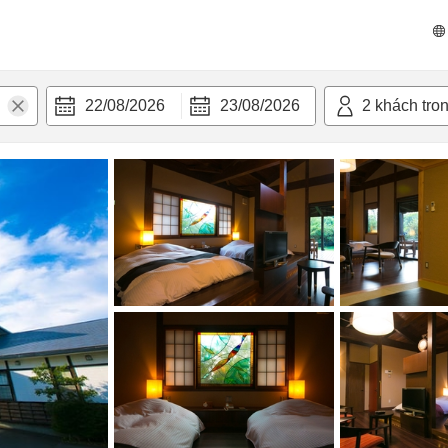
 bật
Tiện nghi
22/08/2026
23/08/2026
2
khách tro