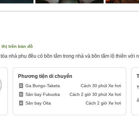
 thị trên bản đồ
tòa nhà phụ đều có bồn tắm trong nhà và bồn tắm lộ thiên với n
Phương tiện di chuyển
T
Ga Bungo-Taketa
Cách
30
phút
Xe hơi
Sân bay Fukuoka
Cách
2
giờ
30
phút
Xe hơi
Sân bay Oita
Cách
2
giờ
Xe hơi