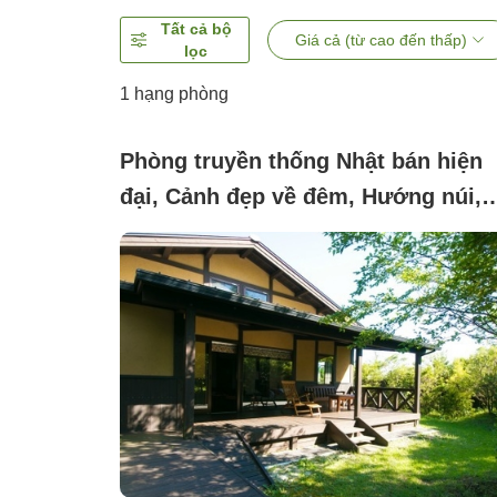
Tất cả bộ
Giá cả (từ cao đến thấp)
lọc
1 hạng phòng
Phòng truyền thống Nhật bán hiện
đại, Cảnh đẹp về đêm, Hướng núi,
Không hút thuốc (moonlight)