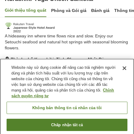
Giới thiệu tổng quát
Phòng và Gói giá
Đánh giá
Thông ti
A hideaway inn where time flows nice and slow. Enjoy our
Setouchi seafood and natural hot springs with seasonal blooming
flowers.
Thành phố Kurashiki, Tỉnh Okayama, Nhật Bản
Hiển thị trên bản đồ
Website này sử dụng cookie để nâng cao trải nghiệm người
dùng và phân tích hiệu suất với lưu lượng truy cập trên
Tuyệt vời
Đánh giá:
252
lượt
4.5
website của chúng tôi. Chúng tôi cũng chia sẻ thông tin về
việc bạn sử dụng website của chúng tôi với các đối tác
mạng xã hội, quảng cáo và phân tích của chúng tôi.
Chính
Tiện nghi chỗ nghỉ
sách quyền riêng tư
Bãi đỗ xe
Spa / Salon
Nhà hàng
Phòng ăn riêng
Không bán thông tin cá nhân của tôi
Trang chủ
Nhật Bản
Tỉnh Okayama
Thành phố Kurashiki
Chấp nhận tất cả
Tìm phòng trống
Kurashiki Yuga Onsen Santoka