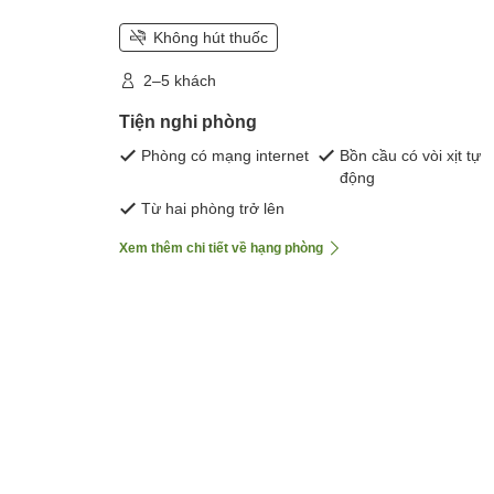
Không hút thuốc
2–5 khách
Tiện nghi phòng
Phòng có mạng internet
Bồn cầu có vòi xịt tự
động
Từ hai phòng trở lên
Xem thêm chi tiết về hạng phòng