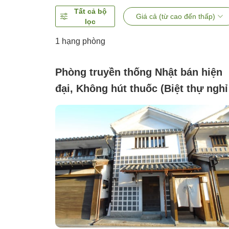
Tất cả bộ
Giá cả (từ cao đến thấp)
lọc
1 hạng phòng
Phòng truyền thống Nhật bán hiện
đại, Không hút thuốc (Biệt thự nghỉ
dưỡng Yoshii)