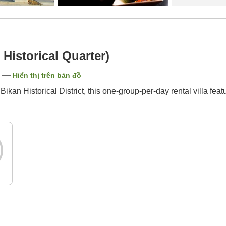
 Historical Quarter)
n
Hiển thị trên bản đồ
kan Historical District, this one-group-per-day rental villa feat