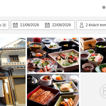
n nghi
21/08/2026
22/08/2026
2
khách tro