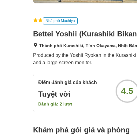
Nhà phố Machiya
Bettei Yoshii (Kurashiki Bikan
Thành phố Kurashiki, Tỉnh Okayama, Nhật Bả
Produced by the Yoshii Ryokan in the Kurashiki Bi
and a large-screen monitor.
Điểm đánh giá của khách
4.5
Tuyệt vời
Đánh giá:
2
lượt
Khám phá gói giá và phòng