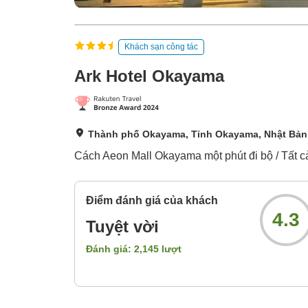
Khách sạn công tác
Ark Hotel Okayama
Thành phố Okayama, Tỉnh Okayama, Nhật Bản
Cách Aeon Mall Okayama một phút đi bộ / Tất cả
Điểm đánh giá của khách
4.3
Tuyệt vời
Đánh giá:
2,145
lượt