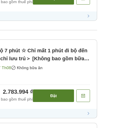
 bao gồm thuế phí
 7 phút ☆ Chỉ mất 1 phút đi bộ đến
chỉ lưu trú＞ [Không bao gồm bữa
7 Th08
Không bữa ăn
2.783.994 ₫
Đặt
 bao gồm thuế phí