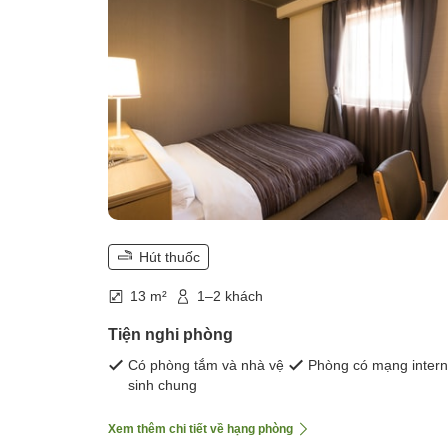
Hút thuốc
13 m²
1–2 khách
Tiện nghi phòng
Có phòng tắm và nhà vệ
Phòng có mạng intern
sinh chung
Xem thêm chi tiết về hạng phòng