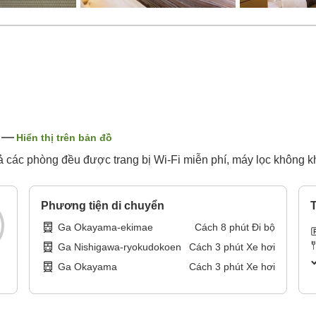
Hiển thị trên bản đồ
 các phòng đều được trang bị Wi-Fi miễn phí, máy lọc không kh
Phương tiện di chuyển
T
Ga Okayama-ekimae
Cách
8
phút
Đi bộ
Ga Nishigawa-ryokudokoen
Cách
3
phút
Xe hơi
Ga Okayama
Cách
3
phút
Xe hơi