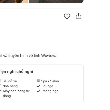
í và truyền hình vệ tinh Wowow.
iện nghi chỗ nghỉ
Bãi đỗ xe
Spa / Salon
Nhà hàng
Lounge
Máy bán hàng tự
Phòng họp
động