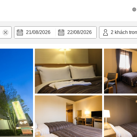
 bật
Tiện nghi
21/08/2026
22/08/2026
2
khách tro