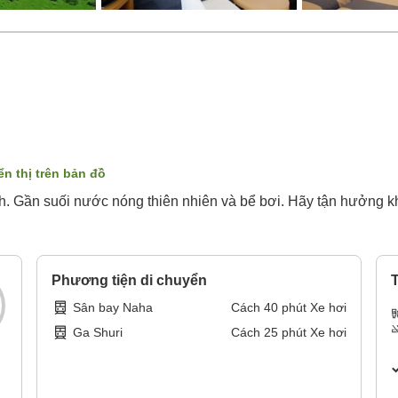
ển thị trên bản đồ
nh. Gần suối nước nóng thiên nhiên và bể bơi. Hãy tận hưởng kh
Phương tiện di chuyển
T
Sân bay Naha
Cách
40
phút
Xe hơi
Ga Shuri
Cách
25
phút
Xe hơi