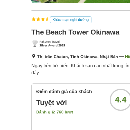
Khách sạn nghỉ dưỡng
The Beach Tower Okinawa
Thị trấn Chatan, Tỉnh Okinawa, Nhật Bản
Hi
Ngay trên bờ biển. Khách sạn cao nhất trong tỉ
đây.
Điểm đánh giá của khách
4.4
Tuyệt vời
Đánh giá:
760
lượt