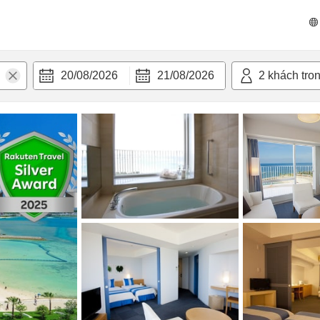
 bật
Tiện nghi
20/08/2026
21/08/2026
2
khách tro