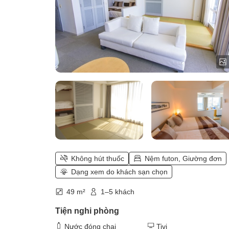
Không hút thuốc
Nệm futon, Giường đơn
Dạng xem do khách sạn chọn
49 m²
1–5 khách
Tiện nghi phòng
Nước đóng chai
Tivi