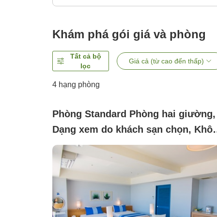
Khám phá gói giá và phòng
Tất cả bộ
Giá cả (từ cao đến thấp)
lọc
4
hạng phòng
Phòng Standard Phòng hai giường,
Dạng xem do khách sạn chọn, Khô
hút thuốc (Tháp tiêu chuẩn bãi biển
<1-2 người>)