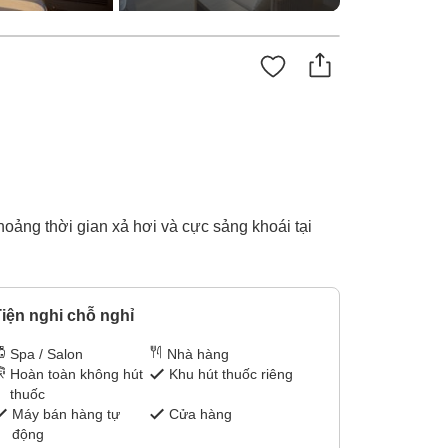
oảng thời gian xả hơi và cực sảng khoái tại
iện nghi chỗ nghỉ
Spa / Salon
Nhà hàng
Hoàn toàn không hút
Khu hút thuốc riêng
thuốc
Máy bán hàng tự
Cửa hàng
động