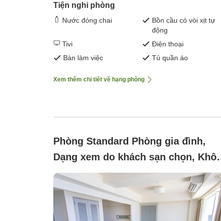
Tiện nghi phòng
Nước đóng chai
Bồn cầu có vòi xịt tự
động
Tivi
Điện thoại
Bàn làm việc
Tủ quần áo
Xem thêm chi tiết về hạng phòng
Phòng Standard Phòng gia đình,
Dạng xem do khách sạn chọn, Khô
hút thuốc (Tiêu chuẩn gia đình <1-5
người>)