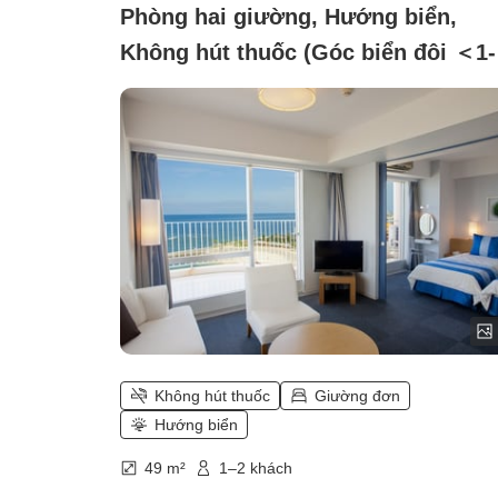
Phòng hai giường, Hướng biển,
Không hút thuốc (Góc biển đôi ＜1-
người＞)
Không hút thuốc
Giường đơn
Hướng biển
49 m²
1–2 khách