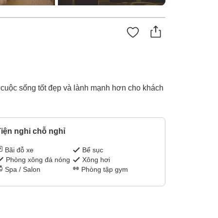
t cuộc sống tốt đẹp và lành mạnh hơn cho khách
iện nghi chỗ nghỉ
Bãi đỗ xe
Bể sục
Phòng xông đá nóng
Xông hơi
Spa / Salon
Phòng tập gym