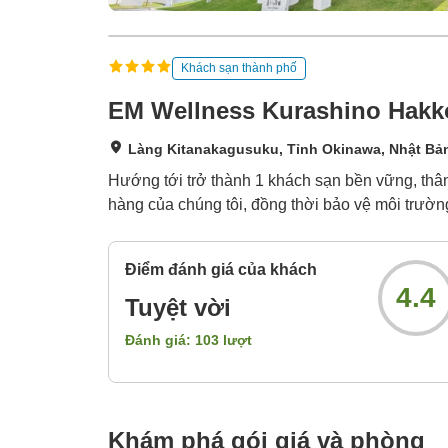
Khách sạn thành phố
EM Wellness Kurashino Hakko
Làng Kitanakagusuku, Tỉnh Okinawa, Nhật Bả
Hướng tới trở thành 1 khách sạn bền vững, thâ
hàng của chúng tôi, đồng thời bảo vệ môi trường 
Điểm đánh giá của khách
4.4
Tuyệt vời
Đánh giá:
103
lượt
Khám phá gói giá và phòng