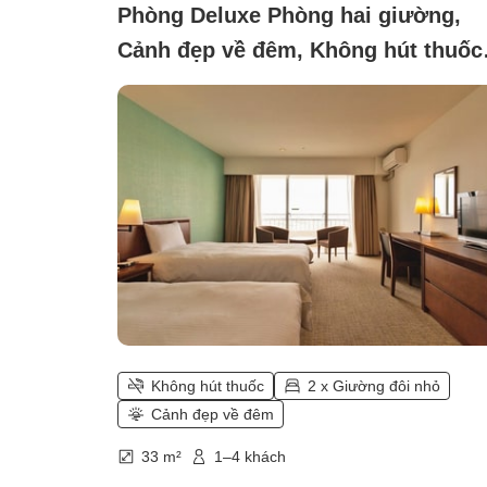
Phòng Deluxe Phòng hai giường,
Cảnh đẹp về đêm, Không hút thuốc
(Phòng Deluxe ＜Tầm nhìn rộng tầ
cao＞)
Không hút thuốc
2 x Giường đôi nhỏ
Cảnh đẹp về đêm
33 m²
1–4 khách