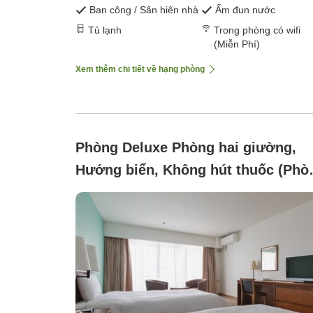
Ban công / Sân hiên nhà
Ấm đun nước
Tủ lạnh
Trong phòng có wifi
(Miễn Phí)
Xem thêm chi tiết về hạng phòng
Phòng Deluxe Phòng hai giường,
Hướng biển, Không hút thuốc (Phò
Deluxe ＜Tầm nhìn rộng＞)