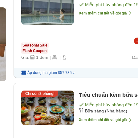
Miễn phí hủy phòng đến
1
Xem thêm chi tiết về gói giá
-
Seasonal Sale
Flash Coupon
Giá:
1
đêm
|
|
Đã
Áp dụng mã
giảm
857.735 ₫
Chỉ còn
2
phòng!
Tiêu chuẩn kèm bữa sá
Miễn phí hủy phòng đến
1
Bữa sáng (Nhà hàng)
Xem thêm chi tiết về gói giá