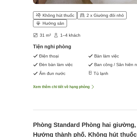
Không hút thuốc
2 x Giường đôi nhỏ
Hướng sân
31 m²
1–4 khách
Tiện nghi phòng
Điện thoại
Bàn làm việc
Đèn bàn làm việc
Ban công / Sân hiên 
Ấm đun nước
Tủ lạnh
Xem thêm chi tiết về hạng phòng
Phòng Standard Phòng hai giường,
Hướng thành phố, Không hút thuốc