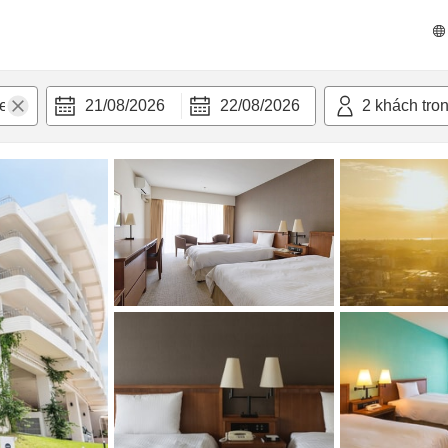
n nghi
21/08/2026
22/08/2026
2
khách tro