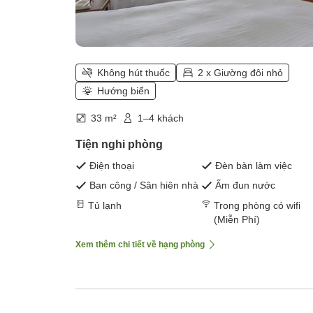
Không hút thuốc
2 x Giường đôi nhỏ
Hướng biển
33 m²
1–4 khách
Tiện nghi phòng
Điện thoại
Đèn bàn làm việc
Ban công / Sân hiên nhà
Ấm đun nước
Tủ lạnh
Trong phòng có wifi
(Miễn Phí)
Xem thêm chi tiết về hạng phòng