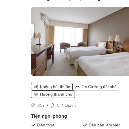
(Phòng tiêu chuẩn <Nhìn ra thành
phố>)
Không hút thuốc
2 x Giường đôi nhỏ
Hướng thành phố
31 m²
1–4 khách
Tiện nghi phòng
Điện thoại
Đèn bàn làm việc