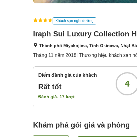
Khách sạn nghỉ dưỡng
Iraph Sui Luxury Collection 
Thành phố Miyakojima, Tỉnh Okinawa, Nhật B
Tháng 11 năm 2018! Thương hiệu khách sạn nổi t
Điểm đánh giá của khách
4
Rất tốt
Đánh giá:
17
lượt
Khám phá gói giá và phòng