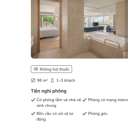
Không hút thuốc
98 m²
1–3 khách
Tiện nghi phòng
Có phòng tắm và nhà vệ
Phòng có mạng intern
sinh chung
Bồn cầu có vòi xịt tự
Phòng góc
động