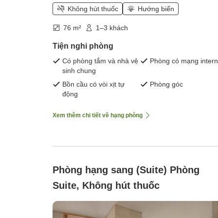
Không hút thuốc
Hướng biển
76 m²
1–3 khách
Tiện nghi phòng
Có phòng tắm và nhà vệ
Phòng có mạng intern
sinh chung
Bồn cầu có vòi xịt tự
Phòng góc
động
Xem thêm chi tiết về hạng phòng
Phòng hạng sang (Suite) Phòng
Suite, Không hút thuốc