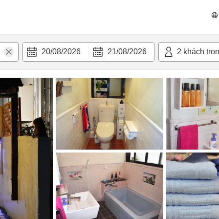
n nghi
20/08/2026
21/08/2026
2
khách tro