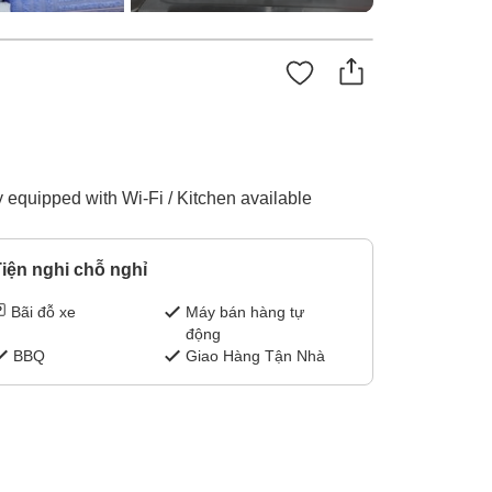
y equipped with Wi-Fi / Kitchen available
iện nghi chỗ nghỉ
Bãi đỗ xe
Máy bán hàng tự
động
BBQ
Giao Hàng Tận Nhà