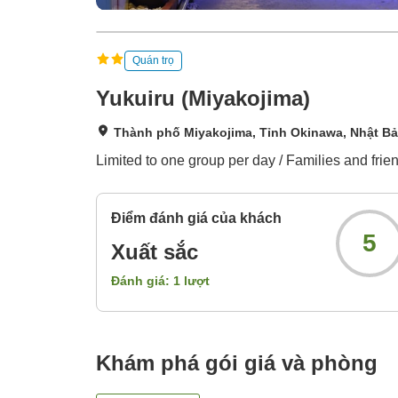
Quán trọ
Yukuiru (Miyakojima)
Thành phố Miyakojima, Tỉnh Okinawa, Nhật B
Limited to one group per day / Families and frie
Điểm đánh giá của khách
5
Xuất sắc
Đánh giá:
1
lượt
Khám phá gói giá và phòng