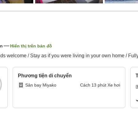
ản
Hiển thị trên bản đồ
nds welcome / Stay as if you were living in your own home / Full
Phương tiện di chuyển
T
Sân bay Miyako
Cách
13
phút
Xe hơi