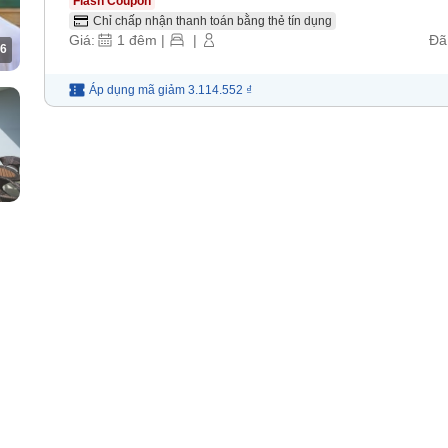
Flash Coupon
Chỉ chấp nhận thanh toán bằng thẻ tín dụng
Giá:
1
đêm
|
|
Đã
6
Áp dụng mã
giảm
3.114.552 ₫