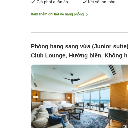
Giá phơi quần áo
Két sắt an toàn
Xem thêm chi tiết về hạng phòng
Phòng hạng sang vừa (Junior suite
Club Lounge, Hướng biển, Không h
thuốc ([Cánh Câu Lạc Bộ]Junior
Suite)