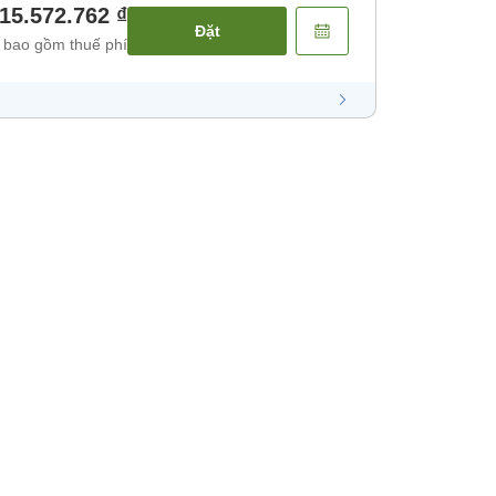
15.572.762 ₫
Đặt
 bao gồm thuế phí