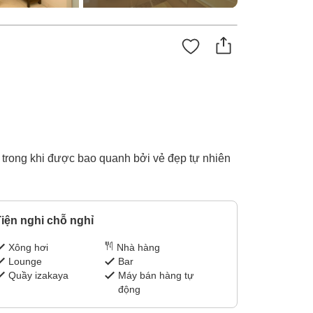
 trong khi được bao quanh bởi vẻ đẹp tự nhiên
iện nghi chỗ nghỉ
Xông hơi
Nhà hàng
Lounge
Bar
Quầy izakaya
Máy bán hàng tự
động