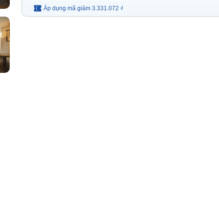
Áp dụng mã
giảm
3.331.072 ₫