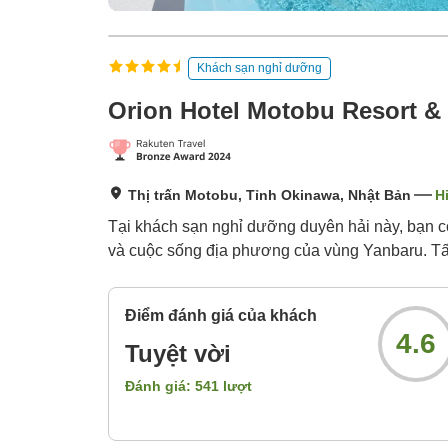
Khách sạn nghỉ dưỡng
Orion Hotel Motobu Resort &
Thị trấn Motobu, Tỉnh Okinawa, Nhật Bản
H
Tại khách sạn nghỉ dưỡng duyên hải này, bạn có
và cuộc sống địa phương của vùng Yanbaru. Tất
Điểm đánh giá của khách
4.6
Tuyệt vời
Đánh giá:
541
lượt