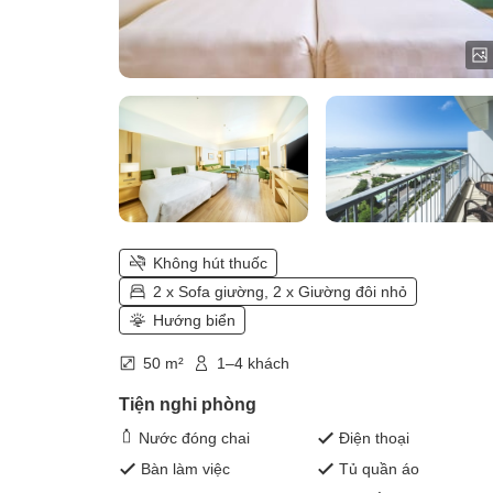
Không hút thuốc
2 x Sofa giường, 2 x Giường đôi nhỏ
Hướng biển
50 m²
1–4 khách
Tiện nghi phòng
Nước đóng chai
Điện thoại
Bàn làm việc
Tủ quần áo