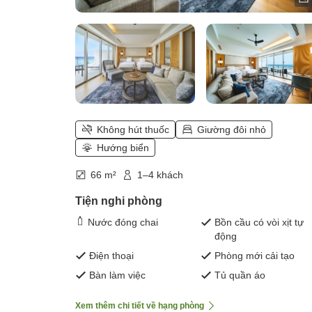
Không hút thuốc
Giường đôi nhỏ
Hướng biển
66 m²
1–4 khách
Tiện nghi phòng
Nước đóng chai
Bồn cầu có vòi xịt tự
động
Điện thoại
Phòng mới cải tạo
Bàn làm việc
Tủ quần áo
Xem thêm chi tiết về hạng phòng