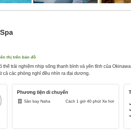
 Spa
iển thị trên bản đồ
 thể trải nghiệm nhịp sống thanh bình và yên tĩnh của Okinawa
 cả các phòng nghỉ đều nhìn ra đại dương.
Phương tiện di chuyển
T
Sân bay Naha
Cách
1
giờ
40
phút
Xe hơi