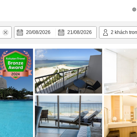
 bật
Tiện nghi
20/08/2026
21/08/2026
2
khách tro