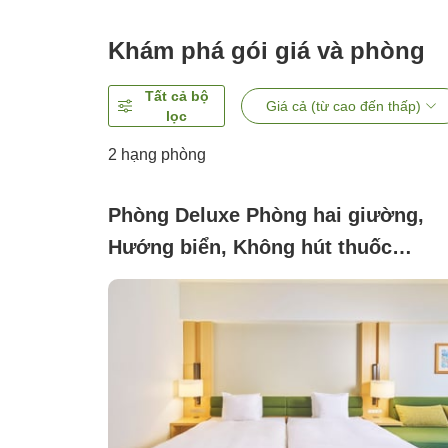
Khám phá gói giá và phòng
Tất cả bộ
Giá cả (từ cao đến thấp)
lọc
2
hạng phòng
Phòng Deluxe Phòng hai giường,
Hướng biển, Không hút thuốc
([Ocean Wing]Ocean Twin)