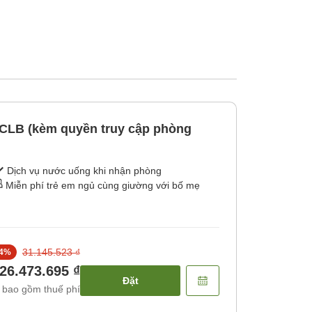
h CLB (kèm quyền truy cập phòng
Dịch vụ nước uống khi nhận phòng
Miễn phí trẻ em ngủ cùng giường với bố mẹ
31.145.523 ₫
4
%
26.473.695 ₫
Đặt
 bao gồm thuế phí