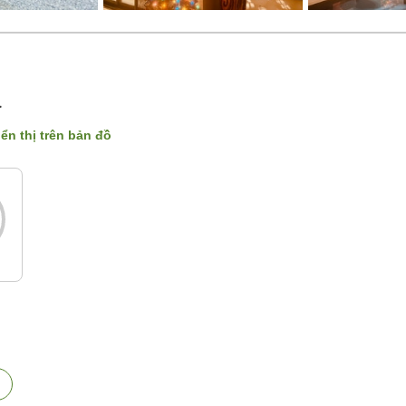
a
iển thị trên bản đồ