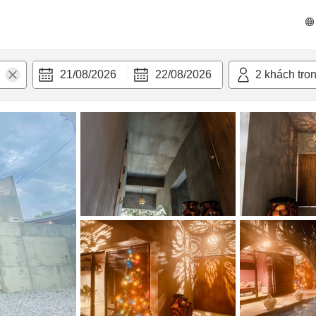
n nghi
21/08/2026
22/08/2026
2
khách tro