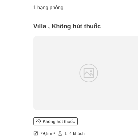
1 hạng phòng
Villa , Không hút thuốc
Không hút thuốc
79,5 m²
1–4 khách