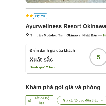
Biệt thự
Ayurwellness Resort Okinaw
Thị trấn Motobu, Tỉnh Okinawa, Nhật Bản
H
Điểm đánh giá của khách
5
Xuất sắc
Đánh giá:
2
lượt
Khám phá gói giá và phòng
Tất cả bộ
Giá cả (từ cao đến thấp)
lọc