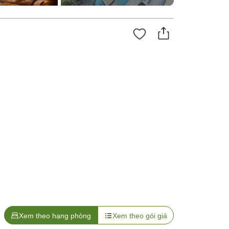
Xem theo hạng phòng
Xem theo gói giá