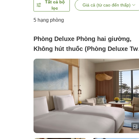
Tất cả bộ
Giá cả (từ cao đến thấp)
lọc
5
hạng phòng
Phòng Deluxe Phòng hai giường,
Không hút thuốc (Phòng Deluxe Tw
với tầm nhìn thiên nhiên)