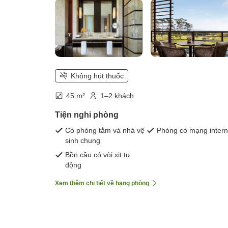
Không hút thuốc
45 m²
1–2 khách
Tiện nghi phòng
Có phòng tắm và nhà vệ
Phòng có mạng intern
sinh chung
Bồn cầu có vòi xịt tự
động
Xem thêm chi tiết về hạng phòng