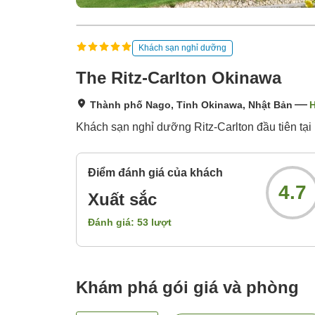
Khách sạn nghỉ dưỡng
The Ritz-Carlton Okinawa
Thành phố Nago, Tỉnh Okinawa, Nhật Bản
H
Khách sạn nghỉ dưỡng Ritz-Carlton đầu tiên tạ
Điểm đánh giá của khách
4.7
Xuất sắc
Đánh giá:
53
lượt
Khám phá gói giá và phòng