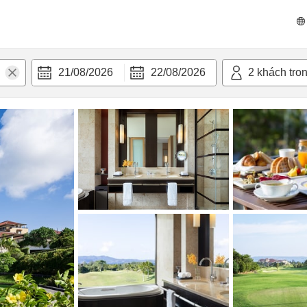
n nghi
21/08/2026
22/08/2026
2
khách tro