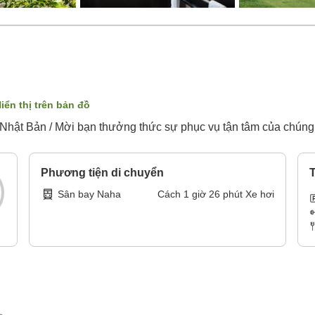
iển thị trên bản đồ
i Nhật Bản / Mời bạn thưởng thức sự phục vụ tận tâm của chúng
Phương tiện di chuyển
T
Sân bay Naha
Cách
1
giờ
26
phút
Xe hơi