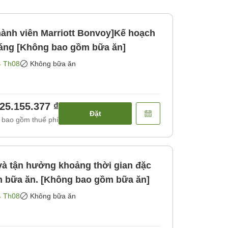
hành viên Marriott Bonvoy]Kế hoạch
áng [Không bao gồm bữa ăn]
4 Th08
Không bữa ăn
25.155.377 ₫
Đặt
 bao gồm thuế phí
 và tận hưởng khoảng thời gian đặc
èm bữa ăn. [Không bao gồm bữa ăn]
4 Th08
Không bữa ăn