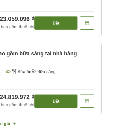
23.059.096 ₫
Đặt
 bao gồm thuế phí
o gồm bữa sáng tại nhà hàng
4 Th08
Bữa ăn
Bữa sáng
24.819.972 ₫
Đặt
 bao gồm thuế phí
i giá