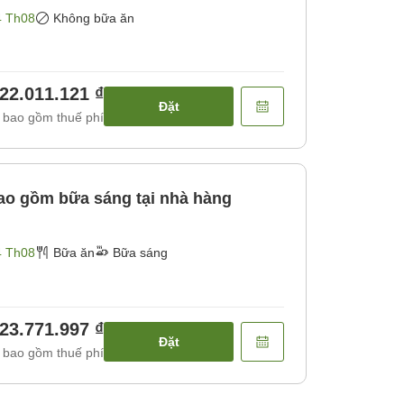
4 Th08
Không bữa ăn
22.011.121 ₫
Đặt
 bao gồm thuế phí
o gồm bữa sáng tại nhà hàng
4 Th08
Bữa ăn
Bữa sáng
23.771.997 ₫
Đặt
 bao gồm thuế phí