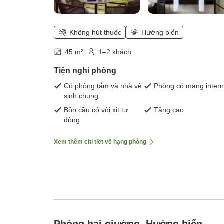
Không hút thuốc
Hướng biển
45 m²
1–2 khách
Tiện nghi phòng
Có phòng tắm và nhà vệ
Phòng có mạng intern
sinh chung
Bồn cầu có vòi xịt tự
Tầng cao
động
Xem thêm chi tiết về hạng phòng
Phòng hai giường, Hướng biển,