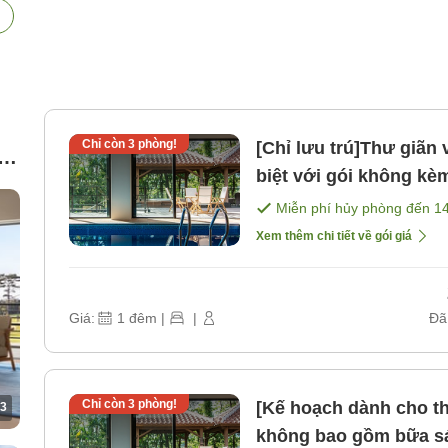
Chỉ còn
3
phòng!
[Chỉ lưu trú]Thư giãn
in
biệt với gói không k
Miễn phí hủy phòng đến
1
Xem thêm chi tiết về gói giá
Giá:
1
đêm
|
|
Đã
Chỉ còn
3
phòng!
[Kế hoạch dành cho t
3
không bao gồm bữa s