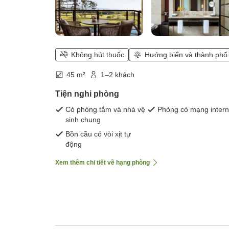
Không hút thuốc
Hướng biển và thành phố
45 m²
1–2 khách
Tiện nghi phòng
Có phòng tắm và nhà vệ
Phòng có mạng intern
sinh chung
Bồn cầu có vòi xịt tự
động
Xem thêm chi tiết về hạng phòng