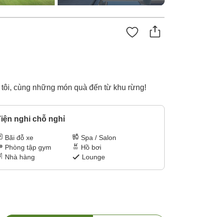
 tôi, cùng những món quà đến từ khu rừng!
iện nghi chỗ nghỉ
Bãi đỗ xe
Spa / Salon
Phòng tập gym
Hồ bơi
Nhà hàng
Lounge