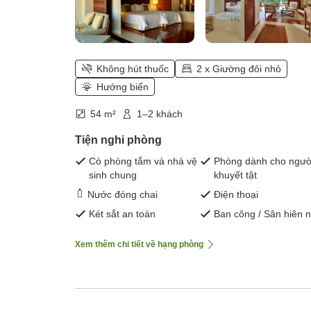
Không hút thuốc
2 x Giường đôi nhỏ
Hướng biển
54 m²
1–2 khách
Tiện nghi phòng
Có phòng tắm và nhà vệ
Phòng dành cho ngườ
sinh chung
khuyết tật
Nước đóng chai
Điện thoại
Két sắt an toàn
Ban công / Sân hiên 
Xem thêm chi tiết về hạng phòng