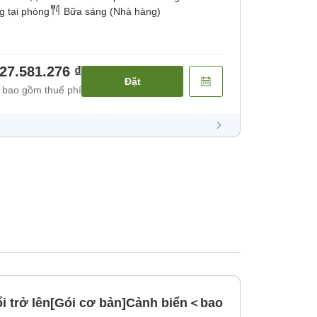
g tại phòng
Bữa sáng (Nhà hàng)
27.581.276 ₫
Đặt
 bao gồm thuế phí
ổi trở lên[Gói cơ bản]Cảnh biển＜bao