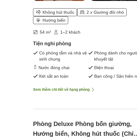
Không hút thuốc
2 x Giường đôi nhỏ
Hướng biển
54 m²
1–2 khách
Tiện nghi phòng
Có phòng tắm và nhà vệ
Phòng dành cho ngườ
sinh chung
khuyết tật
Nước đóng chai
Điện thoại
Két sắt an toàn
Ban công / Sân hiên 
Xem thêm chi tiết về hạng phòng
Phòng Deluxe Phòng bốn giường,
Hướng biển, Không hút thuốc (Chỉ