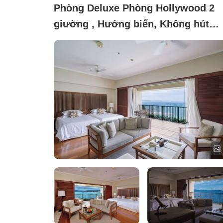
Phòng Deluxe Phòng Hollywood 2
giường , Hướng biển, Không hút
thuốc (Dành cho người từ 13 tuổi t
lên Câu lạc bộ Deluxe Ocean)