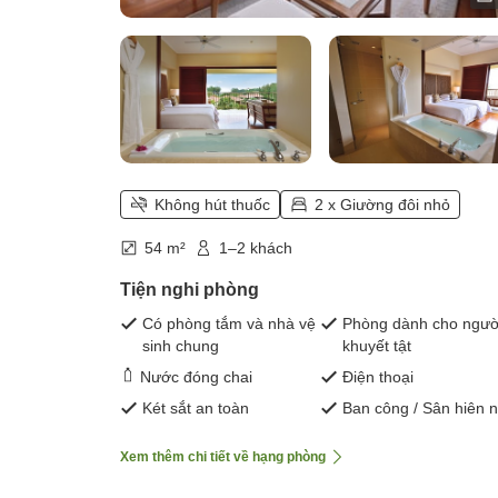
Không hút thuốc
2 x Giường đôi nhỏ
54 m²
1–2 khách
Tiện nghi phòng
Có phòng tắm và nhà vệ
Phòng dành cho ngườ
sinh chung
khuyết tật
Nước đóng chai
Điện thoại
Két sắt an toàn
Ban công / Sân hiên 
Xem thêm chi tiết về hạng phòng