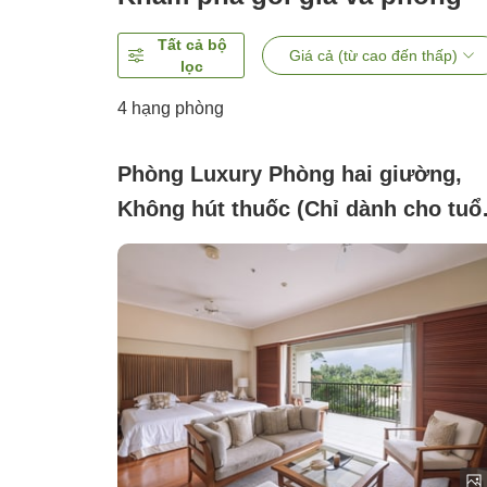
Tất cả bộ
Giá cả (từ cao đến thấp)
lọc
4
hạng phòng
Phòng Luxury Phòng hai giường,
Không hút thuốc (Chỉ dành cho tuổ
13+ Câu lạc bộ Deluxe 2-3F)