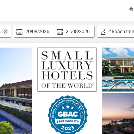
 bật
Tiện nghi
20/08/2026
21/08/2026
2
khách tro