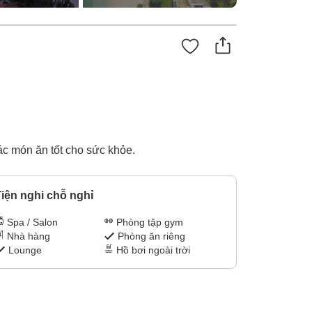
các món ăn tốt cho sức khỏe.
iện nghi chỗ nghỉ
Spa / Salon
Phòng tập gym
Nhà hàng
Phòng ăn riêng
Lounge
Hồ bơi ngoài trời