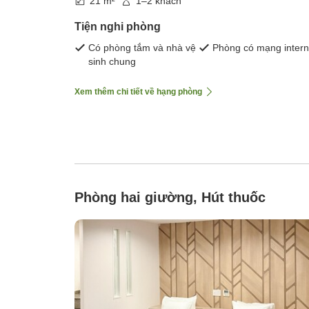
21 m²
1–2 khách
Tiện nghi phòng
Có phòng tắm và nhà vệ
Phòng có mạng intern
sinh chung
Xem thêm chi tiết về hạng phòng
Phòng hai giường, Hút thuốc