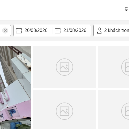
n nghi
20/08/2026
21/08/2026
2
khách tro