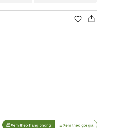
Xem theo hạng phòng
Xem theo gói giá