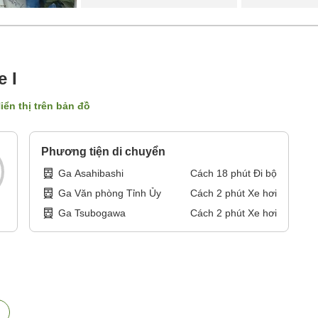
 I
iển thị trên bản đồ
Phương tiện di chuyển
Ga Asahibashi
Cách
18
phút
Đi bộ
Ga Văn phòng Tỉnh Ủy
Cách
2
phút
Xe hơi
Ga Tsubogawa
Cách
2
phút
Xe hơi