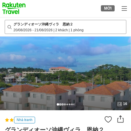
to
MỚI
top
page
グランディオーソ沖縄ヴィラ 恩納２
20/08/2026
-
21/08/2026
|
2 khách
|
1 phòng
16
Nhà tranh
グランディオーソ沖縄ヴィラ 恩納２