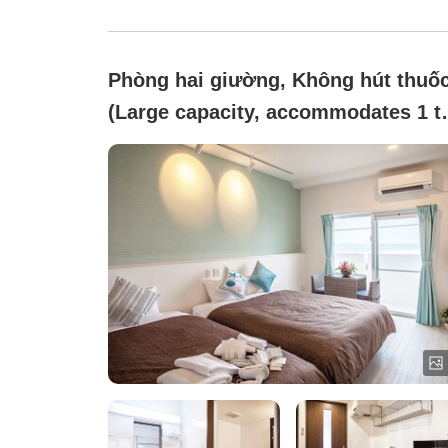
Phòng hai giường, Không hút thuố
(Large capacity, accommodates 1 t
3 people)