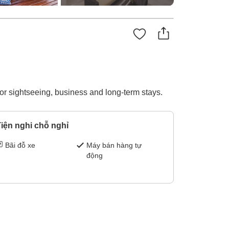
or sightseeing, business and long-term stays.
iện nghi chỗ nghỉ
Bãi đỗ xe
Máy bán hàng tự
động