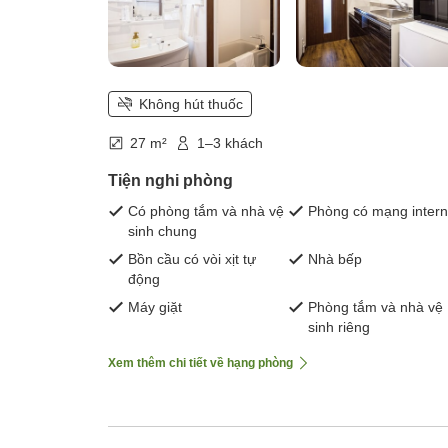
Không hút thuốc
27 m²
1–3 khách
Tiện nghi phòng
Có phòng tắm và nhà vệ
Phòng có mạng intern
sinh chung
Bồn cầu có vòi xịt tự
Nhà bếp
động
Máy giặt
Phòng tắm và nhà vệ
sinh riêng
Xem thêm chi tiết về hạng phòng