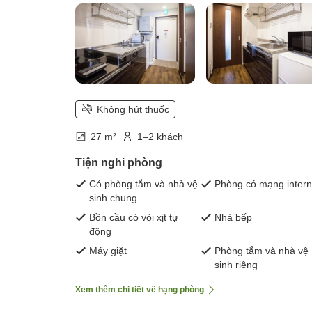
Không hút thuốc
27 m²
1–2 khách
Tiện nghi phòng
Có phòng tắm và nhà vệ
Phòng có mạng intern
sinh chung
Bồn cầu có vòi xịt tự
Nhà bếp
động
Máy giặt
Phòng tắm và nhà vệ
sinh riêng
Xem thêm chi tiết về hạng phòng