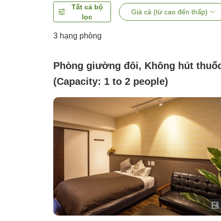
Tất cả bộ
Giá cả (từ cao đến thấp)
lọc
3
hạng phòng
Phòng giường đôi, Không hút thuố
(Capacity: 1 to 2 people)