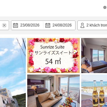
n nghi
23/08/2026
24/08/2026
2
khách tro