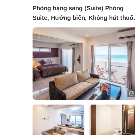
Phòng hạng sang (Suite) Phòng
Suite, Hướng biển, Không hút thuố
([Sunrise Suite] Capacity: 1 to 5
people)