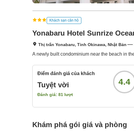
Khách sạn căn hộ
Yonabaru Hotel Sunrize Ocea
Thị trấn Yonabaru, Tỉnh Okinawa, Nhật Bản
A newly built condominium near the beach in the
Điểm đánh giá của khách
4.4
Tuyệt vời
Đánh giá:
81
lượt
Khám phá gói giá và phòng