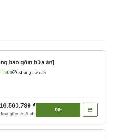
hông bao gồm bữa ăn]
9 Th08
Không bữa ăn
16.560.789 ₫
Đặt
 bao gồm thuế phí