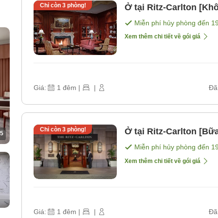
Chỉ còn
3
phòng!
Ở tại Ritz-Carlton [K
Miễn phí hủy phòng đến
1
Xem thêm chi tiết về gói giá
Giá:
1
đêm
|
|
Đã
Chỉ còn
3
phòng!
Ở tại Ritz-Carlton [Bữ
5
Miễn phí hủy phòng đến
1
Xem thêm chi tiết về gói giá
Giá:
1
đêm
|
|
Đã