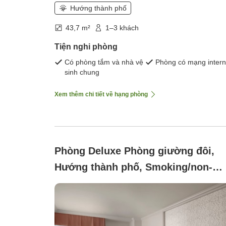
Hướng thành phố
43,7 m²
1–3 khách
Tiện nghi phòng
Có phòng tắm và nhà vệ
Phòng có mạng intern
sinh chung
Xem thêm chi tiết về hạng phòng
Phòng Deluxe Phòng giường đôi,
Hướng thành phố, Smoking/non-
smoking not specified ([Tầng
thường])