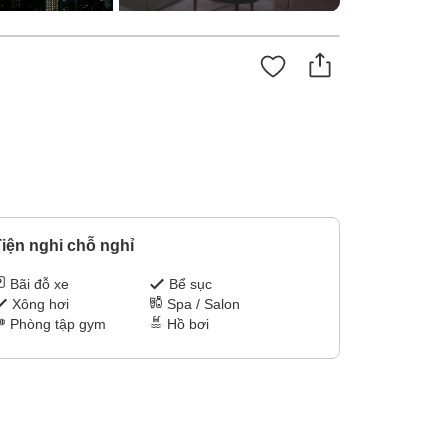
iện nghi chỗ nghỉ
Bãi đỗ xe
Bể sục
Xông hơi
Spa / Salon
Phòng tập gym
Hồ bơi