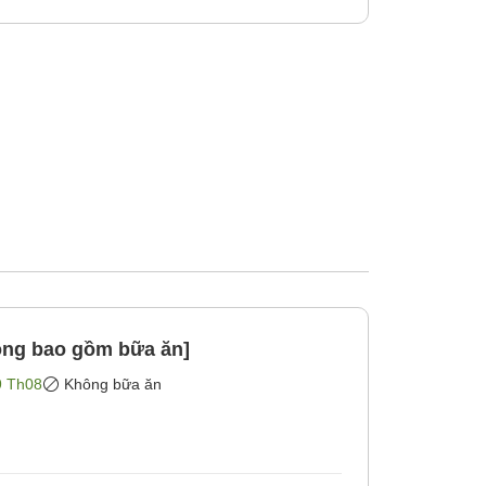
hông bao gồm bữa ăn]
9 Th08
Không bữa ăn