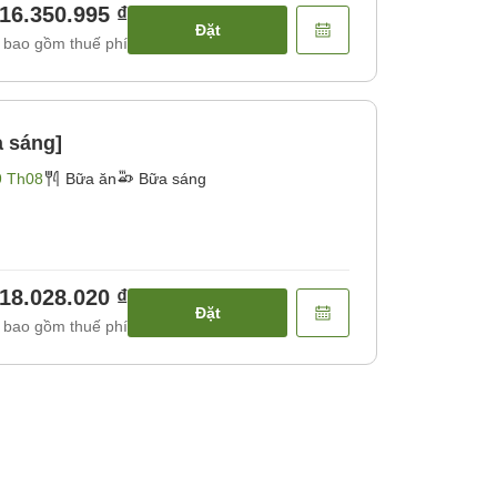
16.350.995 ₫
Đặt
 bao gồm thuế phí
a sáng]
9 Th08
Bữa ăn
Bữa sáng
18.028.020 ₫
Đặt
 bao gồm thuế phí