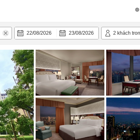
n nghi
22/08/2026
23/08/2026
2
khách tro