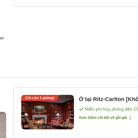
et
Chỉ còn
3
phòng!
Ở tại Ritz-Carlton [K
Miễn phí hủy phòng đến
1
Xem thêm chi tiết về gói giá