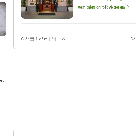
Xem thêm chi tiết về gói giá
Giá:
1
đêm
|
|
Đã
et