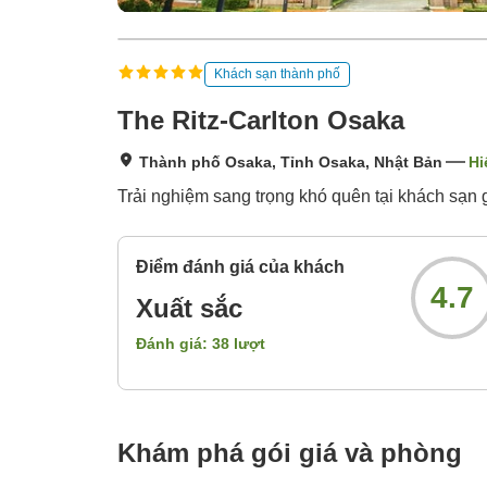
Khách sạn thành phố
The Ritz-Carlton Osaka
Thành phố Osaka, Tỉnh Osaka, Nhật Bản
Hi
Trải nghiệm sang trọng khó quên tại khách sạn 
Điểm đánh giá của khách
4.7
Xuất sắc
Đánh giá:
38
lượt
Khám phá gói giá và phòng