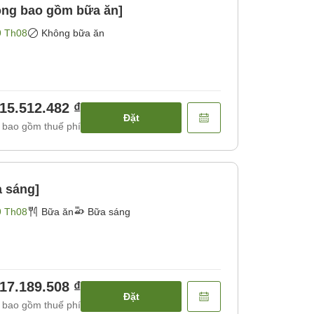
hông bao gồm bữa ăn]
9 Th08
Không bữa ăn
15.512.482 ₫
Đặt
 bao gồm thuế phí
a sáng]
9 Th08
Bữa ăn
Bữa sáng
17.189.508 ₫
Đặt
 bao gồm thuế phí