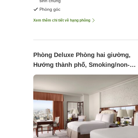
sinh chung
Phòng góc
Xem thêm chi tiết về hạng phòng
Phòng Deluxe Phòng hai giường,
Hướng thành phố, Smoking/non-
smoking not specified ([Tầng
thường])