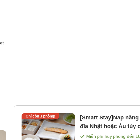
et
Chỉ còn
3
phòng!
[Smart Stay]Nạp năng
đĩa Nhật hoặc Âu tùy
Miễn phí hủy phòng đến
1