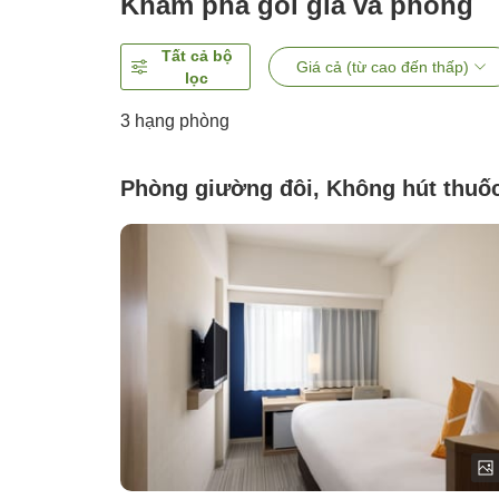
Khám phá gói giá và phòng
Tất cả bộ
Giá cả (từ cao đến thấp)
lọc
3
hạng phòng
Phòng giường đôi, Không hút thuố