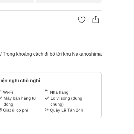
a / Trong khoảng cách đi bộ tới khu Nakanoshima
iện nghi chỗ nghỉ
Wi-Fi
Nhà hàng
Máy bán hàng tự
Lò vi sóng (dùng
động
chung)
Giặt ủi có phí
Quầy Lễ Tân 24h