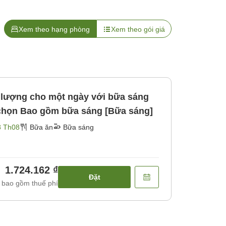
Xem theo hạng phòng
Xem theo gói giá
 lượng cho một ngày với bữa sáng
 chọn Bao gồm bữa sáng [Bữa sáng]
8 Th08
Bữa ăn
Bữa sáng
1.724.162 ₫
Đặt
 bao gồm thuế phí