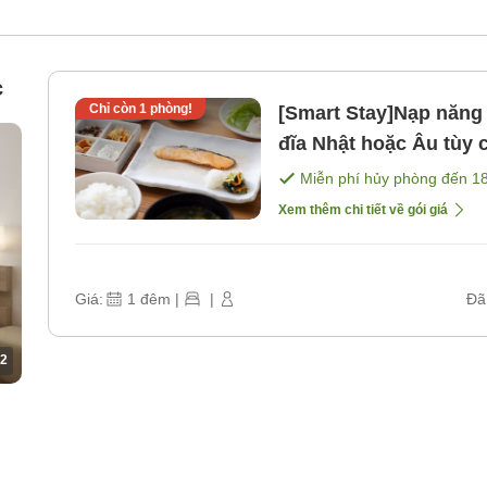
c
Chỉ còn
1
phòng!
[Smart Stay]Nạp năng
đĩa Nhật hoặc Âu tùy
Miễn phí hủy phòng đến
1
Xem thêm chi tiết về gói giá
Giá:
1
đêm
|
|
Đã
2