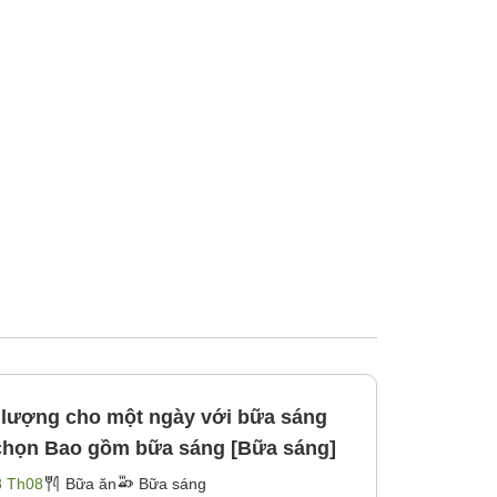
 lượng cho một ngày với bữa sáng
 chọn Bao gồm bữa sáng [Bữa sáng]
8 Th08
Bữa ăn
Bữa sáng