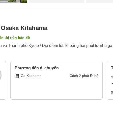
n Osaka Kitahama
ển thị trên bản đồ
 và Thành phố Kyoto / Địa điểm tốt, khoảng hai phút từ nhà g
Phương tiện di chuyển
T
Ga Kitahama
Cách
2
phút
Đi bộ