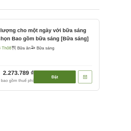
 lượng cho một ngày với bữa sáng
 chọn Bao gồm bữa sáng [Bữa sáng]
8 Th08
Bữa ăn
Bữa sáng
2.273.789 ₫
Đặt
 bao gồm thuế phí