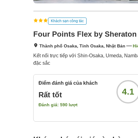
Khách sạn công tác
Four Points Flex by Sherato
Thành phố Osaka, Tỉnh Osaka, Nhật Bản
Hi
Kết nối trực tiếp với Shin-Osaka, Umeda, Namba
đặc sắc
Điểm đánh giá của khách
4.1
Rất tốt
Đánh giá:
590
lượt