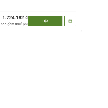
1.724.162 ₫
Đặt
 bao gồm thuế phí