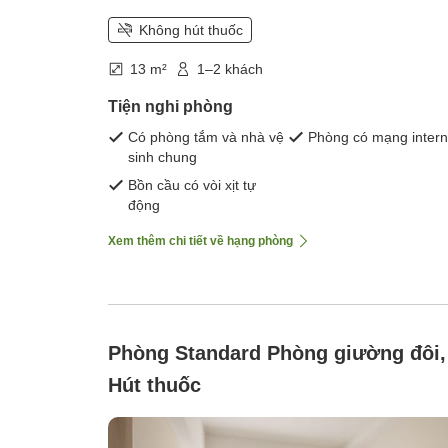
Không hút thuốc
13 m²
1–2 khách
Tiện nghi phòng
Có phòng tắm và nhà vệ
Phòng có mạng intern
sinh chung
Bồn cầu có vòi xịt tự
động
Xem thêm chi tiết về hạng phòng
Phòng Standard Phòng giường đôi,
Hút thuốc