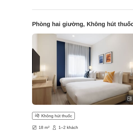
Phòng hai giường, Không hút thuố
Không hút thuốc
18 m²
1–2 khách