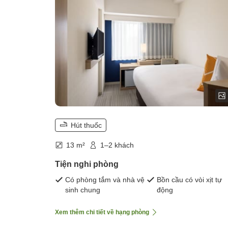
Hút thuốc
13 m²
1–2 khách
Tiện nghi phòng
Có phòng tắm và nhà vệ
Bồn cầu có vòi xịt tự
sinh chung
động
Xem thêm chi tiết về hạng phòng