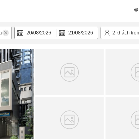
 bật
Tiện nghi
20/08/2026
21/08/2026
2
khách tro