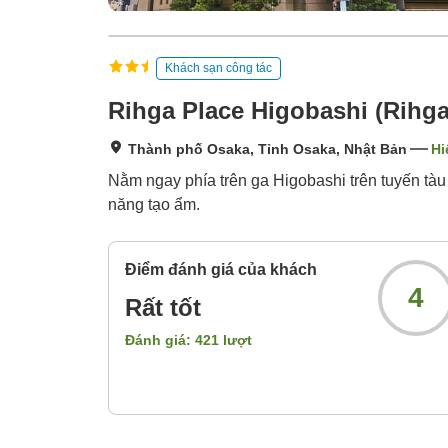
Khách sạn công tác
Rihga Place Higobashi (Rihga
Thành phố Osaka, Tỉnh Osaka, Nhật Bản
Hi
Nằm ngay phía trên ga Higobashi trên tuyến tàu
năng tạo ẩm.
Điểm đánh giá của khách
4
Rất tốt
Đánh giá:
421
lượt