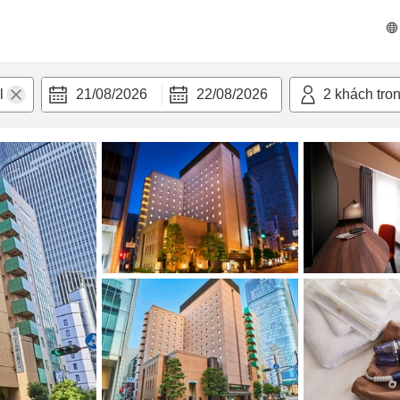
n nghi
21/08/2026
22/08/2026
2
khách tro