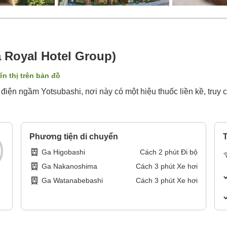
 Royal Hotel Group)
ển thị trên bản đồ
 điện ngầm Yotsubashi, nơi này có một hiệu thuốc liền kề, truy
Phương tiện di chuyển
T
Ga Higobashi
Cách
2
phút
Đi bộ
Ga Nakanoshima
Cách
3
phút
Xe hơi
Ga Watanabebashi
Cách
3
phút
Xe hơi