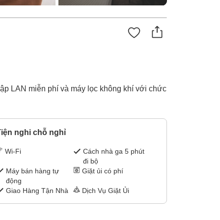
 cập LAN miễn phí và máy lọc không khí với chức
iện nghi chỗ nghỉ
Wi-Fi
Cách nhà ga 5 phút
đi bộ
Máy bán hàng tự
Giặt ủi có phí
động
Giao Hàng Tận Nhà
Dịch Vụ Giặt Ủi