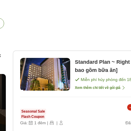
c
Standard Plan ~ Right
bao gồm bữa ăn]
Miễn phí hủy phòng đến
1
Xem thêm chi tiết về gói giá
-
Seasonal Sale
Flash Coupon
Giá:
1
đêm
|
|
Đã