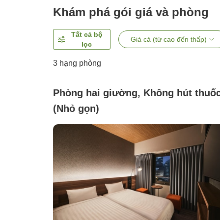
Khám phá gói giá và phòng
Tất cả bộ
Giá cả (từ cao đến thấp)
lọc
3
hạng phòng
Phòng hai giường, Không hút thuố
(Nhỏ gọn)