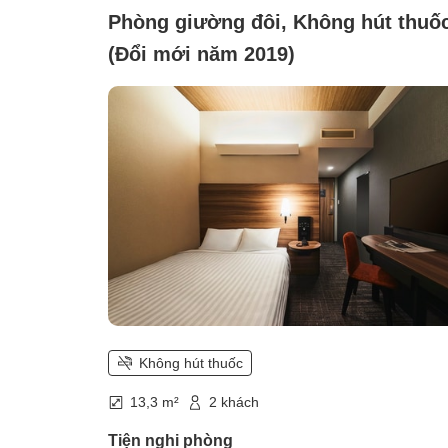
Phòng giường đôi, Không hút thuố
(Đổi mới năm 2019)
Không hút thuốc
13,3 m²
2 khách
Tiện nghi phòng