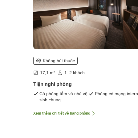
Không hút thuốc
17,1 m²
1–2 khách
Tiện nghi phòng
Có phòng tắm và nhà vệ
Phòng có mạng intern
sinh chung
Xem thêm chi tiết về hạng phòng