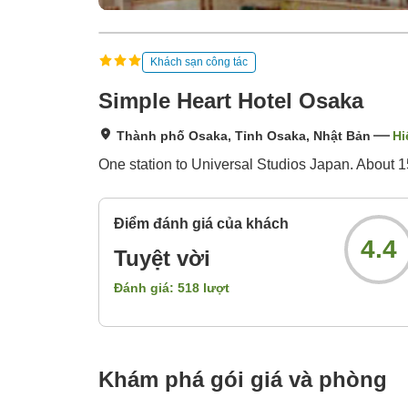
Khách sạn công tác
Simple Heart Hotel Osaka
Thành phố Osaka, Tỉnh Osaka, Nhật Bản
Hi
One station to Universal Studios Japan. About 1
Điểm đánh giá của khách
4.4
Tuyệt vời
Đánh giá:
518
lượt
Khám phá gói giá và phòng