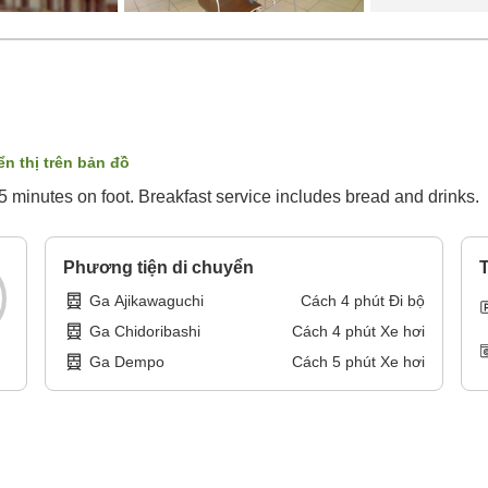
ển thị trên bản đồ
5 minutes on foot. Breakfast service includes bread and drinks.
Phương tiện di chuyển
T
Ga Ajikawaguchi
Cách
4
phút
Đi bộ
Ga Chidoribashi
Cách
4
phút
Xe hơi
Ga Dempo
Cách
5
phút
Xe hơi