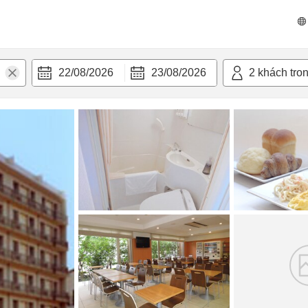
n nghi
22/08/2026
23/08/2026
2
khách tro