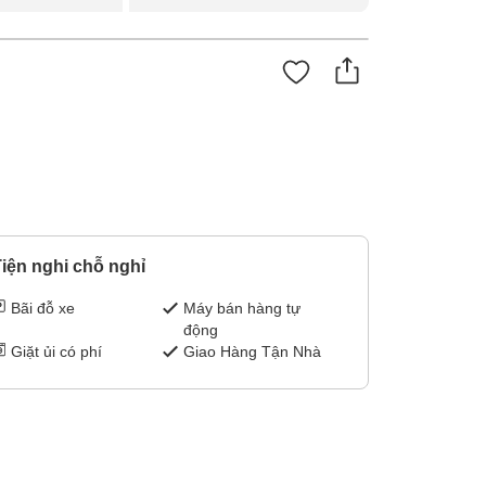
iện nghi chỗ nghỉ
Bãi đỗ xe
Máy bán hàng tự
động
Giặt ủi có phí
Giao Hàng Tận Nhà