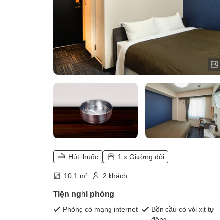
Hút thuốc
1 x Giường đôi
10,1 m²
2 khách
Tiện nghi phòng
Phòng có mạng internet
Bồn cầu có vòi xịt tự
động