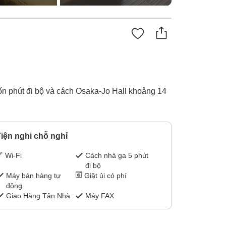
n phút đi bộ và cách Osaka-Jo Hall khoảng 14
iện nghi chỗ nghỉ
Wi-Fi
Cách nhà ga 5 phút
đi bộ
Máy bán hàng tự
Giặt ủi có phí
động
Giao Hàng Tận Nhà
Máy FAX