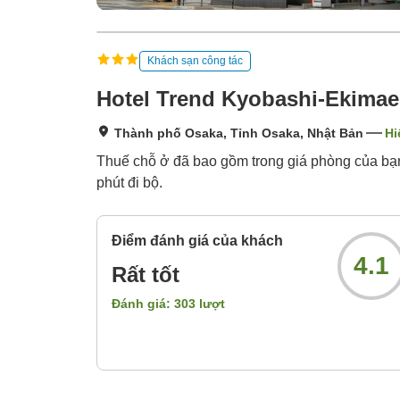
Khách sạn công tác
Hotel Trend Kyobashi-Ekimae
Thành phố Osaka, Tỉnh Osaka, Nhật Bản
Hi
Thuế chỗ ở đã bao gồm trong giá phòng của bạ
phút đi bộ.
Điểm đánh giá của khách
4.1
Rất tốt
Đánh giá:
303
lượt