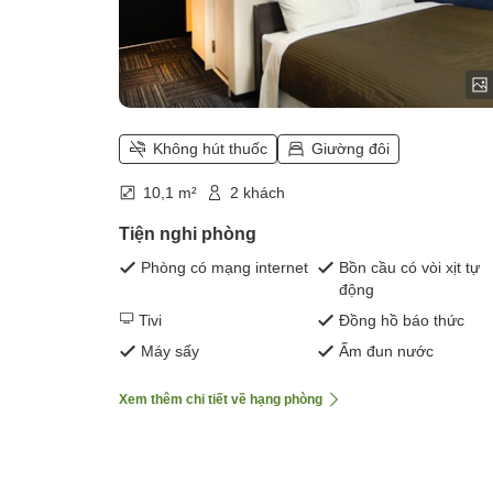
Không hút thuốc
Giường đôi
10,1 m²
2 khách
Tiện nghi phòng
Phòng có mạng internet
Bồn cầu có vòi xịt tự
động
Tivi
Đồng hồ báo thức
Máy sấy
Ấm đun nước
Xem thêm chi tiết về hạng phòng