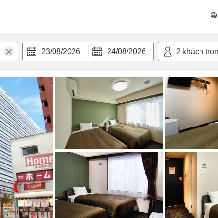
n nghi
23/08/2026
24/08/2026
2
khách tro