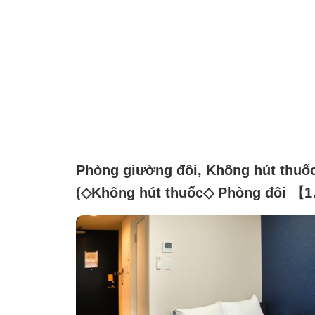
Phòng giường đôi, Không hút thuố
(◇Không hút thuốc◇ Phòng đôi 【1
giường rộng 140cm】)