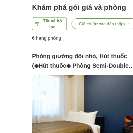
Khám phá gói giá và phòng
Tất cả bộ
Giá cả (từ cao đến thấp)
lọc
6
hạng phòng
Phòng giường đôi nhỏ, Hút thuốc
(◆Hút thuốc◆ Phòng Semi-Double
【Giường rộng 120cm × 1 chiếc】)