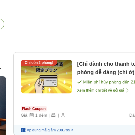
Chỉ còn
2
phòng!
[Chỉ dành cho thanh t
phòng dễ dàng (chỉ ở) Cách cửa Bắc ga Kyobashi JR vòng
tròn khoảng 4 phút đ
Miễn phí hủy phòng đến
2
Xem thêm chi tiết về gói giá
Flash Coupon
Giá:
1
đêm
|
|
Đã
Áp dụng mã
giảm
208.799 ₫