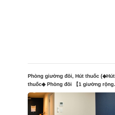
Phòng giường đôi, Hút thuốc (◆Hút
thuốc◆ Phòng đôi 【1 giường rộng
140cm】)