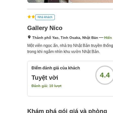
Nhà khách
Gallery Nico
Thành phố Yao, Tỉnh Osaka, Nhật Bản
Hiển 
Một viên ngọc ẩn, nhà trọ Nhật Bản truyền thốn
trong khi ngắm nhìn khu vườn Nhật Bản.
Điểm đánh giá của khách
4.4
Tuyệt vời
Đánh giá:
10
lượt
Khám phá gói giá và phòng