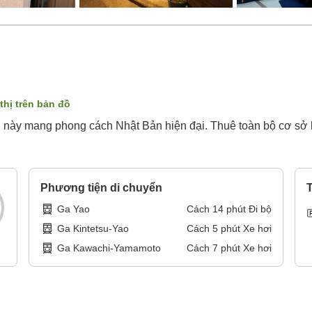
thị trên bản đồ
g này mang phong cách Nhật Bản hiện đại. Thuê toàn bộ cơ sở l
Phương tiện di chuyển
T
Ga Yao
Cách
14
phút
Đi bộ
Ga Kintetsu-Yao
Cách
5
phút
Xe hơi
Ga Kawachi-Yamamoto
Cách
7
phút
Xe hơi