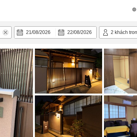
n nghi
21/08/2026
22/08/2026
2
khách tro