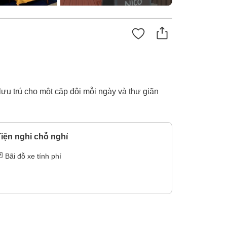
ưu trú cho một cặp đôi mỗi ngày và thư giãn
iện nghi chỗ nghỉ
Bãi đỗ xe tính phí