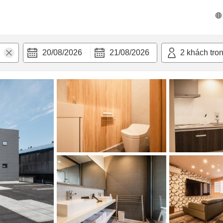
n nghi
20/08/2026
21/08/2026
2
khách tro