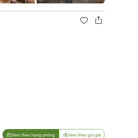
Xem theo hạng phòng
Xem theo gói giá