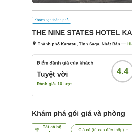
Khách sạn thành phố
THE NINE STATES HOTEL K
Thành phố Karatsu, Tỉnh Saga, Nhật Bản
Hi
Điểm đánh giá của khách
4.4
Tuyệt vời
Đánh giá:
16
lượt
Khám phá gói giá và phòng
Tất cả bộ
Giá cả (từ cao đến thấp)