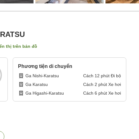
ARATSU
ển thị trên bản đồ
Phương tiện di chuyển
Ga Nishi-Karatsu
Cách
12
phút
Đi bộ
Ga Karatsu
Cách
2
phút
Xe hơi
Ga Higashi-Karatsu
Cách
6
phút
Xe hơi