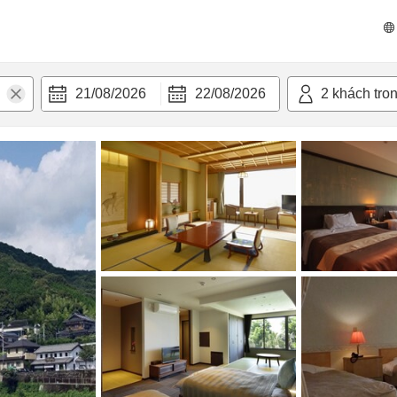
 bật
Tiện nghi
21/08/2026
22/08/2026
2
khách tro