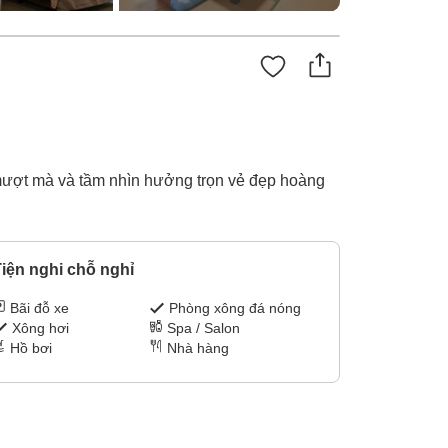
mượt mà và tầm nhìn hưởng trọn vẻ đẹp hoàng
iện nghi chỗ nghỉ
Bãi đỗ xe
Phòng xông đá nóng
Xông hơi
Spa / Salon
Hồ bơi
Nhà hàng