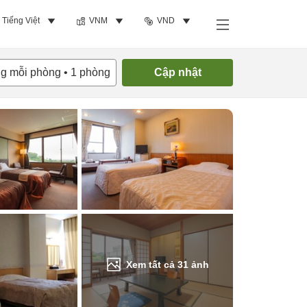
Tiếng Việt
VNM
VND
Tìm phòng trống
ng mỗi phòng
•
1
phòng
Cập nhật
Xem tất cả
31
ảnh