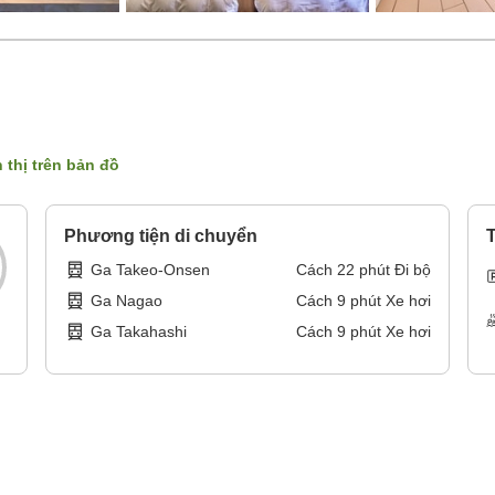
 thị trên bản đồ
Phương tiện di chuyển
T
Ga Takeo-Onsen
Cách
22
phút
Đi bộ
Ga Nagao
Cách
9
phút
Xe hơi
Ga Takahashi
Cách
9
phút
Xe hơi