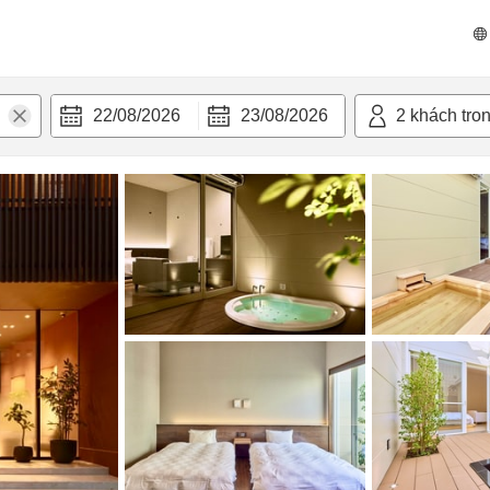
n nghi
22/08/2026
23/08/2026
2
khách tro