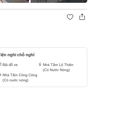
iện nghi chỗ nghỉ
Bãi đỗ xe
Nhà Tắm Lộ Thiên
(Có Nước Nóng)
Nhà Tắm Công Cộng
(Có nước nóng)