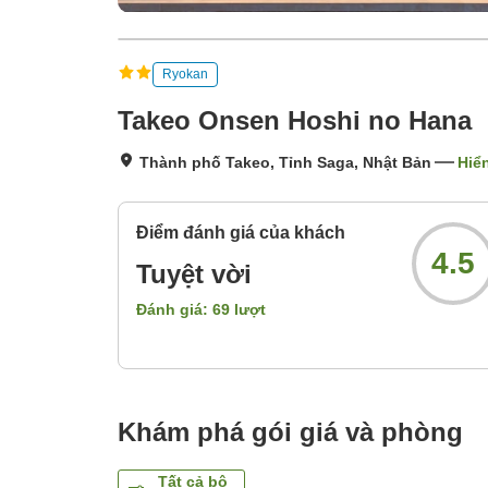
Ryokan
Takeo Onsen Hoshi no Hana
Thành phố Takeo, Tỉnh Saga, Nhật Bản
Hiển
Điểm đánh giá của khách
4.5
Tuyệt vời
Đánh giá:
69
lượt
Khám phá gói giá và phòng
Tất cả bộ