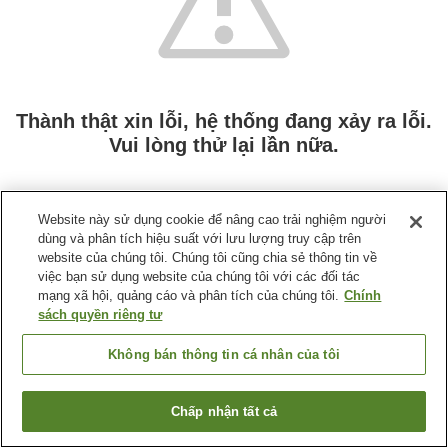
Thành thật xin lỗi, hệ thống đang xảy ra lỗi.
Vui lòng thử lại lần nữa.
Website này sử dụng cookie để nâng cao trải nghiệm người
dùng và phân tích hiệu suất với lưu lượng truy cập trên
website của chúng tôi. Chúng tôi cũng chia sẻ thông tin về
việc bạn sử dụng website của chúng tôi với các đối tác
mạng xã hội, quảng cáo và phân tích của chúng tôi.
Chính
sách quyền riêng tư
Không bán thông tin cá nhân của tôi
Chấp nhận tất cả