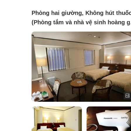
Phòng hai giường, Không hút thuố
(Phòng tắm và nhà vệ sinh hoàng g
kèm Wi-Fi miễn phí)