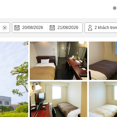
n nghi
20/08/2026
21/08/2026
2
khách tro