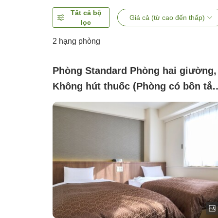
Tất cả bộ
Giá cả (từ cao đến thấp)
lọc
2
hạng phòng
Phòng Standard Phòng hai giường,
Không hút thuốc (Phòng có bồn tắ
và toilet, Wi-Fi miễn phí)