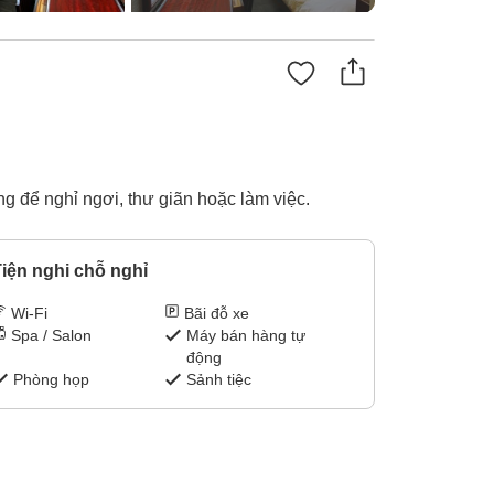
g để nghỉ ngơi, thư giãn hoặc làm việc.
iện nghi chỗ nghỉ
Wi-Fi
Bãi đỗ xe
Spa / Salon
Máy bán hàng tự
động
Phòng họp
Sảnh tiệc