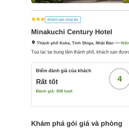
Khách sạn công tác
Minakuchi Century Hotel
Thành phố Koka, Tỉnh Shiga, Nhật Bản
Hiển
Tọa lạc tại trung tâm thành phố, khách sạn được
Điểm đánh giá của khách
4
Rất tốt
Đánh giá:
308
lượt
Khám phá gói giá và phòng