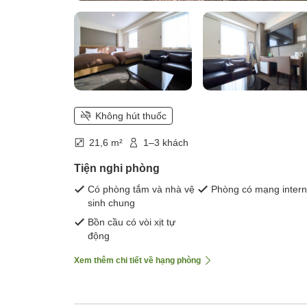
Không hút thuốc
21,6 m²
1–3 khách
Tiện nghi phòng
Có phòng tắm và nhà vệ
Phòng có mạng intern
sinh chung
Bồn cầu có vòi xịt tự
động
Xem thêm chi tiết về hạng phòng