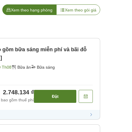
Xem theo hạng phòng
Xem theo gói giá
gồm bữa sáng miễn phí và bãi đỗ
]
0 Th08
Bữa ăn
Bữa sáng
2.748.134 ₫
Đặt
 bao gồm thuế phí