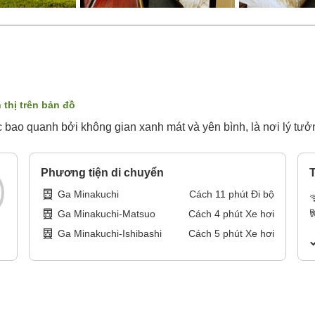
 thị trên bản đồ
 bao quanh bởi không gian xanh mát và yên bình, là nơi lý tưởn
Phương tiện di chuyển
T
Ga Minakuchi
Cách
11
phút
Đi bộ
Ga Minakuchi-Matsuo
Cách
4
phút
Xe hơi
Ga Minakuchi-Ishibashi
Cách
5
phút
Xe hơi