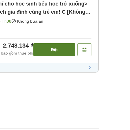
hí cho học sinh tiểu học trở xuống>
ch gia đình cùng trẻ em! C [Không
0 Th08
Không bữa ăn
2.748.134 ₫
Đặt
 bao gồm thuế phí