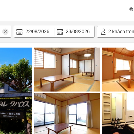
n nghi
22/08/2026
23/08/2026
2
khách tro