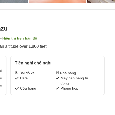
azu
Hiển thị trên bản đồ
n altitude over 1,800 feet.
Tiện nghi chỗ nghỉ
ơi
Bãi đỗ xe
Nhà hàng
Cafe
Máy bán hàng tự
ơi
động
ơi
Cửa hàng
Phòng họp