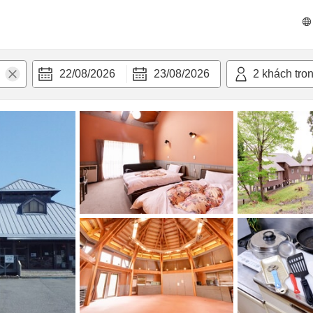
n nghi
22/08/2026
23/08/2026
2
khách tro