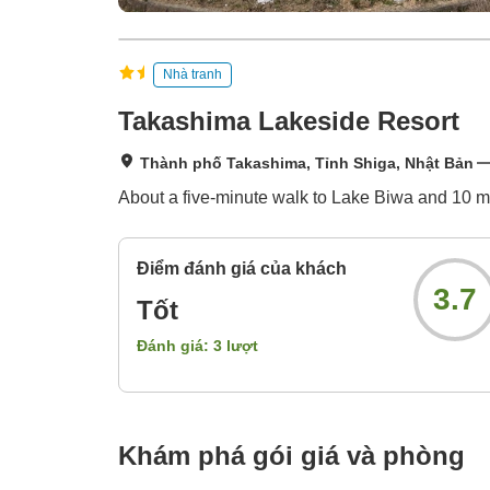
Nhà tranh
Takashima Lakeside Resort
Thành phố Takashima, Tỉnh Shiga, Nhật Bản
About a five-minute walk to Lake Biwa and 10 min
Điểm đánh giá của khách
3.7
Tốt
Đánh giá:
3
lượt
Khám phá gói giá và phòng