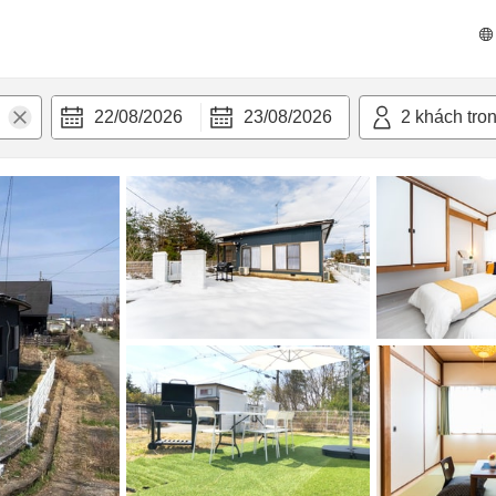
n nghi
22/08/2026
23/08/2026
2
khách tro