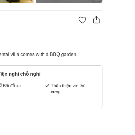
rental villa comes with a BBQ garden.
iện nghi chỗ nghỉ
Bãi đỗ xe
Thân thiện với thú
cưng