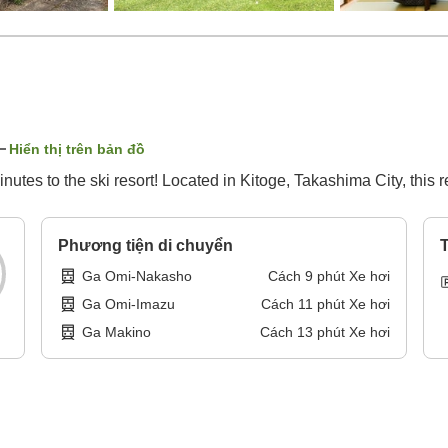
Hiển thị trên bản đồ
utes to the ski resort! Located in Kitoge, Takashima City, this 
Phương tiện di chuyển
T
Ga Omi-Nakasho
Cách
9
phút
Xe hơi
Ga Omi-Imazu
Cách
11
phút
Xe hơi
Ga Makino
Cách
13
phút
Xe hơi