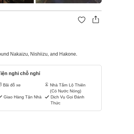
 around Nakaizu, Nishiizu, and Hakone.
iện nghi chỗ nghỉ
Bãi đỗ xe
Nhà Tắm Lộ Thiên
(Có Nước Nóng)
Giao Hàng Tận Nhà
Dịch Vụ Gọi Đánh
Thức