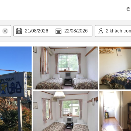
n nghi
21/08/2026
22/08/2026
2
khách tro