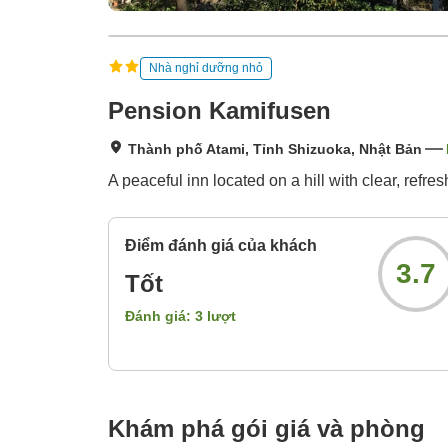
Nhà nghỉ dưỡng nhỏ
Pension Kamifusen
Thành phố Atami, Tỉnh Shizuoka, Nhật Bản
A peaceful inn located on a hill with clear, refre
Điểm đánh giá của khách
3.7
Tốt
Đánh giá:
3
lượt
Khám phá gói giá và phòng