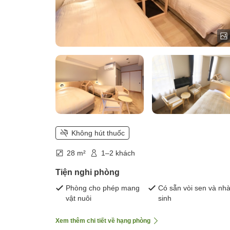
Không hút thuốc
28 m²
1–2 khách
Tiện nghi phòng
Phòng cho phép mang
Có sẵn vòi sen và nhà
vật nuôi
sinh
Xem thêm chi tiết về hạng phòng