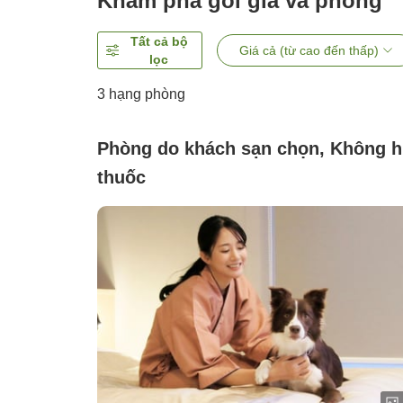
Khám phá gói giá và phòng
Tất cả bộ
Giá cả (từ cao đến thấp)
lọc
3
hạng phòng
Phòng do khách sạn chọn, Không h
thuốc