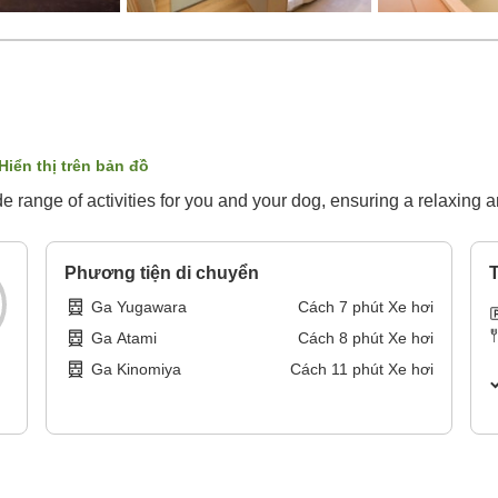
Hiển thị trên bản đồ
 range of activities for you and your dog, ensuring a relaxing a
Phương tiện di chuyển
T
Ga Yugawara
Cách
7
phút
Xe hơi
Ga Atami
Cách
8
phút
Xe hơi
Ga Kinomiya
Cách
11
phút
Xe hơi