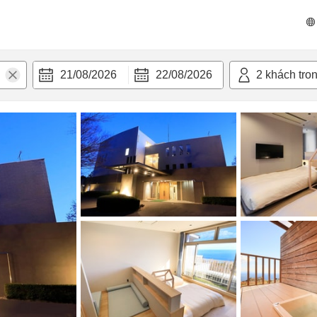
n nghi
21/08/2026
22/08/2026
2
khách tro