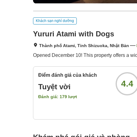
Khách sạn nghỉ dưỡng
Yururi Atami with Dogs
Thành phố Atami, Tỉnh Shizuoka, Nhật Bản
Opened December 10! This property offers a wide
Điểm đánh giá của khách
4.4
Tuyệt vời
Đánh giá:
179
lượt