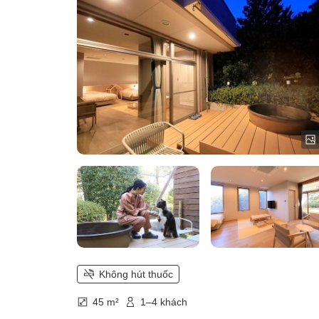
Không hút thuốc
45 m²
1–4 khách