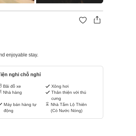
nd enjoyable stay.
iện nghi chỗ nghỉ
Bãi đỗ xe
Xông hơi
Nhà hàng
Thân thiện với thú
cưng
Máy bán hàng tự
Nhà Tắm Lộ Thiên
động
(Có Nước Nóng)