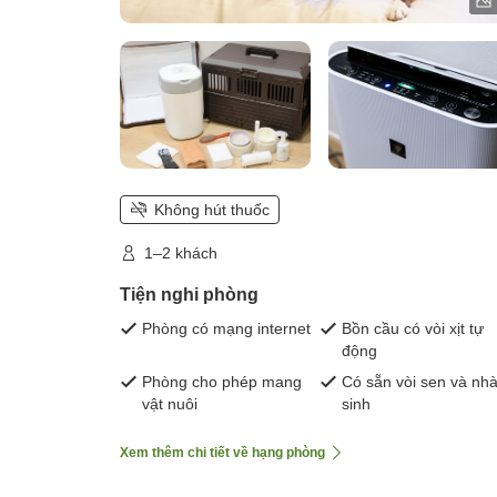
Không hút thuốc
1–2 khách
Tiện nghi phòng
Phòng có mạng internet
Bồn cầu có vòi xịt tự
động
Phòng cho phép mang
Có sẵn vòi sen và nhà
vật nuôi
sinh
Xem thêm chi tiết về hạng phòng