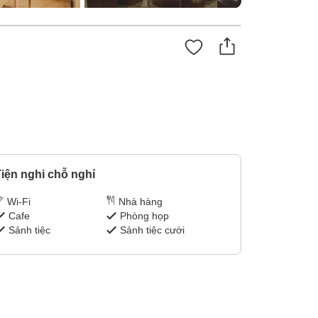
iện nghi chỗ nghỉ
Wi-Fi
Nhà hàng
Cafe
Phòng họp
Sảnh tiệc
Sảnh tiệc cưới