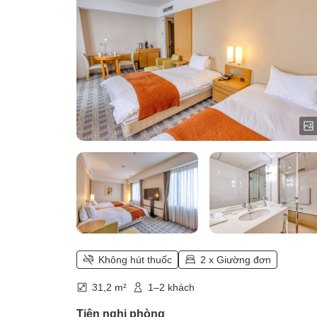
Không hút thuốc
2 x Giường đơn
31,2 m²
1–2 khách
Tiện nghi phòng