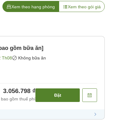
Xem theo hạng phòng
Xem theo gói giá
bao gồm bữa ăn]
2 Th08
Không bữa ăn
3.056.798 ₫
Đặt
 bao gồm thuế phí