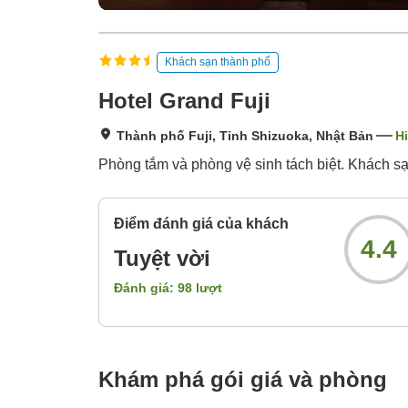
Khách sạn thành phố
Hotel Grand Fuji
Thành phố Fuji, Tỉnh Shizuoka, Nhật Bản
Hi
Phòng tắm và phòng vệ sinh tách biệt. Khách sạn
Điểm đánh giá của khách
4.4
Tuyệt vời
Đánh giá:
98
lượt
Khám phá gói giá và phòng