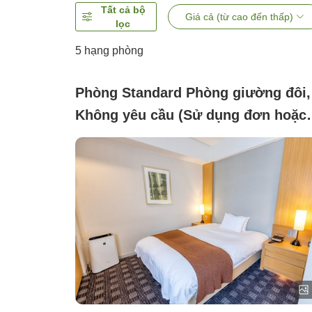
Tất cả bộ
Giá cả (từ cao đến thấp)
lọc
5
hạng phòng
Phòng Standard Phòng giường đôi,
Không yêu cầu (Sử dụng đơn hoặc
đôi)