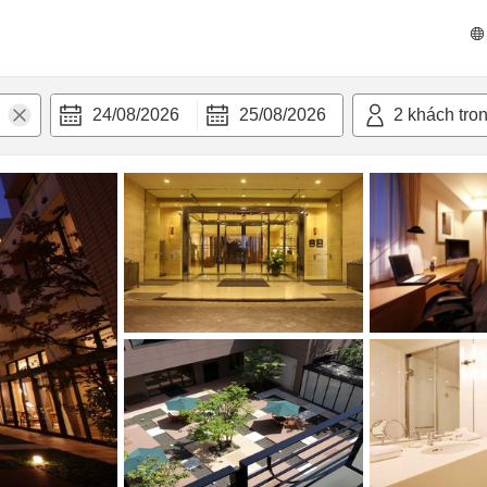
n nghi
24/08/2026
25/08/2026
2
khách tro