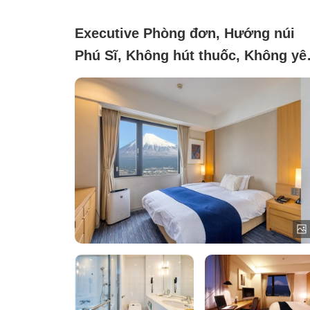
Executive Phòng đơn, Hướng núi
Phú Sĩ, Không hút thuốc, Không yê
cầu (Giám đốc điều hành)