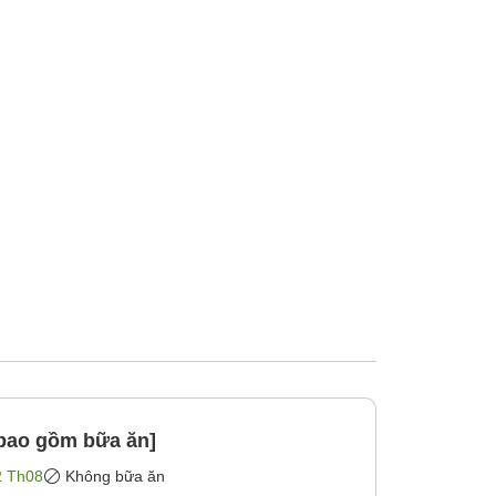
bao gồm bữa ăn]
2 Th08
Không bữa ăn