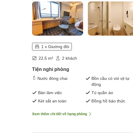
1 x Giường đôi
22,5 m²
2 khách
Tiện nghi phòng
Nước đóng chai
Bồn cầu có vòi xịt tự
động
Bàn làm việc
Tủ quần áo
Két sắt an toàn
Đồng hồ báo thức
Xem thêm chi tiết về hạng phòng