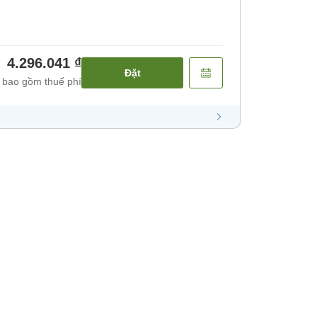
4.296.041 ₫
Đặt
 bao gồm thuế phí