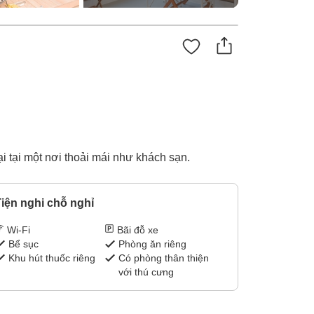
 tại một nơi thoải mái như khách sạn.
iện nghi chỗ nghỉ
Wi-Fi
Bãi đỗ xe
Bể sục
Phòng ăn riêng
Khu hút thuốc riêng
Có phòng thân thiện
với thú cưng