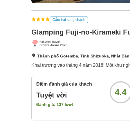
Cắm trại sang chảnh
Glamping Fuji-no-Kirameki F
Thành phố Gotemba, Tỉnh Shizuoka, Nhật Bản
Khai trương vào tháng 4 năm 2018! Một khu nghỉ
Điểm đánh giá của khách
4.4
Tuyệt vời
Đánh giá:
137
lượt