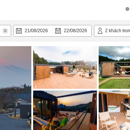
 bật
Tiện nghi
21/08/2026
22/08/2026
2
khách tro