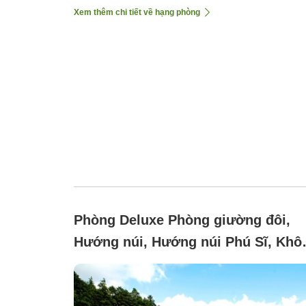
Xem thêm chi tiết về hạng phòng
Phòng Deluxe Phòng giường đôi,
Hướng núi, Hướng núi Phú Sĩ, Khô
hút thuốc (Buồng cho chó cao cấp)