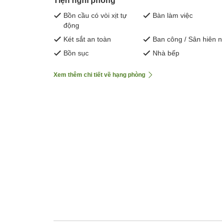
Tiện nghi phòng
Bồn cầu có vòi xịt tự
Bàn làm việc
động
Két sắt an toàn
Ban công / Sân hiên 
Bồn sục
Nhà bếp
Xem thêm chi tiết về hạng phòng