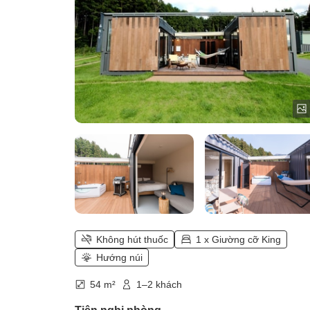
Không hút thuốc
1 x Giường cỡ King
Hướng núi
54 m²
1–2 khách