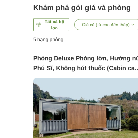
Khám phá gói giá và phòng
Tất cả bộ
Giá cả (từ cao đến thấp)
lọc
5
hạng phòng
Phòng Deluxe Phòng lớn, Hướng n
Phú Sĩ, Không hút thuốc (Cabin ca
cấp Giường King)