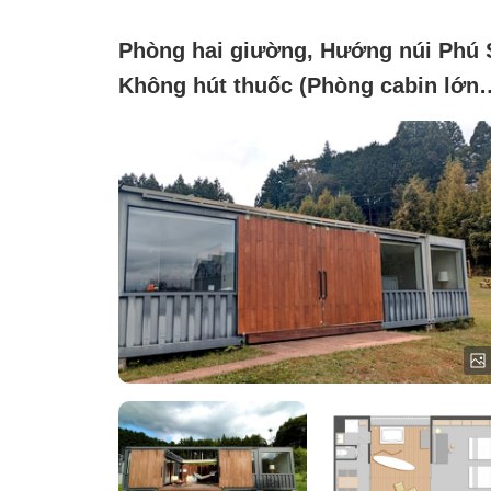
Phòng hai giường, Hướng núi Phú S
Không hút thuốc (Phòng cabin lớn
với giường đôi)