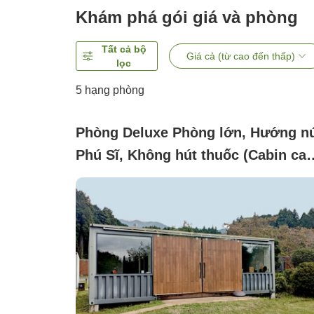
Khám phá gói giá và phòng
Tất cả bộ
Giá cả (từ cao đến thấp)
lọc
5
hạng phòng
Phòng Deluxe Phòng lớn, Hướng n
Phú Sĩ, Không hút thuốc (Cabin ca
cấp Giường King)