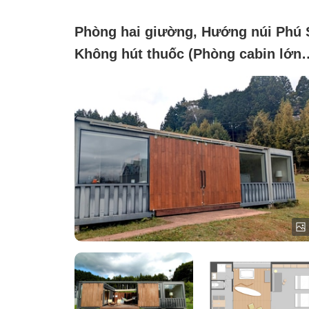
Phòng hai giường, Hướng núi Phú S
Không hút thuốc (Phòng cabin lớn
với giường đôi)