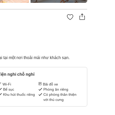
 tại một nơi thoải mái như khách sạn.
iện nghi chỗ nghỉ
Wi-Fi
Bãi đỗ xe
Bể sục
Phòng ăn riêng
Khu hút thuốc riêng
Có phòng thân thiện
với thú cưng