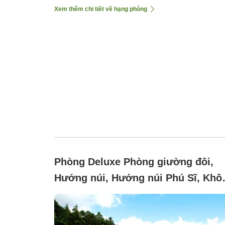
Xem thêm chi tiết về hạng phòng
Phòng Deluxe Phòng giường đôi,
Hướng núi, Hướng núi Phú Sĩ, Khô
hút thuốc (Buồng cho chó cao cấp)