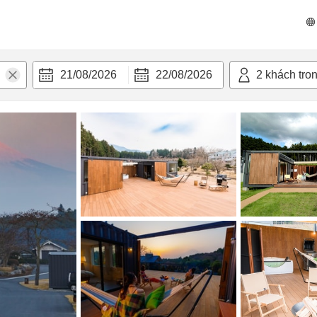
 bật
Tiện nghi
21/08/2026
22/08/2026
2
khách tro