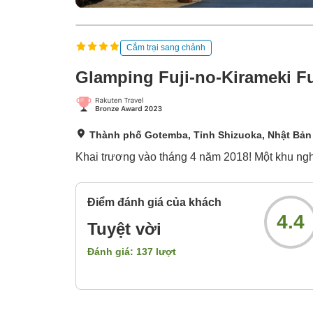
Cắm trại sang chảnh
Glamping Fuji-no-Kirameki F
Thành phố Gotemba, Tỉnh Shizuoka, Nhật Bản
Khai trương vào tháng 4 năm 2018! Một khu nghỉ
Điểm đánh giá của khách
4.4
Tuyệt vời
Đánh giá:
137
lượt