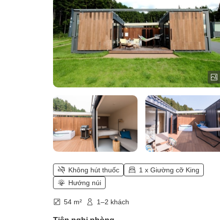
Không hút thuốc
1 x Giường cỡ King
Hướng núi
54 m²
1–2 khách