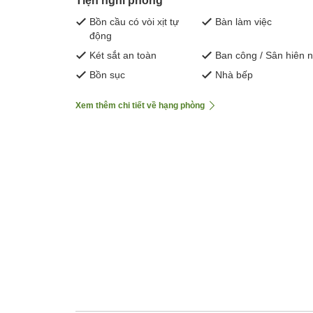
Tiện nghi phòng
Bồn cầu có vòi xịt tự
Bàn làm việc
động
Két sắt an toàn
Ban công / Sân hiên 
Bồn sục
Nhà bếp
Xem thêm chi tiết về hạng phòng