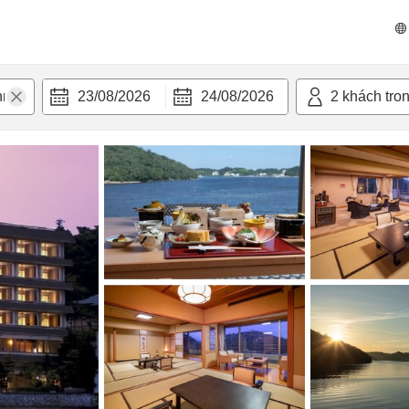
n nghi
23/08/2026
24/08/2026
2
khách tro