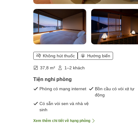
Không hút thuốc
Hướng biển
37,8 m²
1–2 khách
Tiện nghi phòng
Phòng có mạng internet
Bồn cầu có vòi xịt tự
động
Có sẵn vòi sen và nhà vệ
sinh
Xem thêm chi tiết về hạng phòng