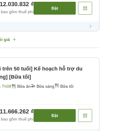
12.030.832 ₫
Đặt
 bao gồm thuế phí
i giá
 trên 50 tuổi] Kế hoạch hỗ trợ du
ng] [Bữa tối]
5 Th08
Bữa ăn
Bữa sáng
Bữa tối
11.666.262 ₫
Đặt
 bao gồm thuế phí