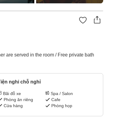
 are served in the room / Free private bath
iện nghi chỗ nghỉ
Bãi đỗ xe
Spa / Salon
Phòng ăn riêng
Cafe
Cửa hàng
Phòng họp