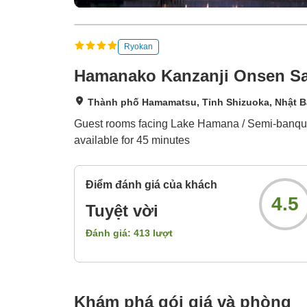
Ryokan
Hamanako Kanzanji Onsen Sa
Thành phố Hamamatsu, Tỉnh Shizuoka, Nhật 
Guest rooms facing Lake Hamana / Semi-banquet 
available for 45 minutes
Điểm đánh giá của khách
4.5
Tuyệt vời
Đánh giá:
413
lượt
Khám phá gói giá và phòng