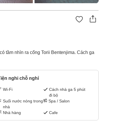
có tầm nhìn ra cổng Torii Bentenjima. Cách ga
iện nghi chỗ nghỉ
Wi-Fi
Cách nhà ga 5 phút
đi bộ
Suối nước nóng trong
Spa / Salon
nhà
Nhà hàng
Cafe