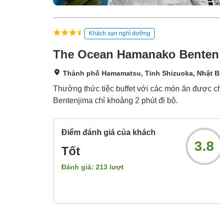
Khách sạn nghỉ dưỡng
The Ocean Hamanako Benten
Thành phố Hamamatsu, Tỉnh Shizuoka, Nhật 
Thưởng thức tiệc buffet với các món ăn được ch
Bentenjima chỉ khoảng 2 phút đi bộ.
Điểm đánh giá của khách
3.8
Tốt
Đánh giá:
213
lượt