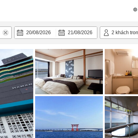
 bật
Tiện nghi
20/08/2026
21/08/2026
2
khách tro