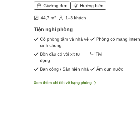
Giường đơn
Hướng biển
44,7 m²
1–3 khách
Tiện nghi phòng
Có phòng tắm và nhà vệ
Phòng có mạng intern
sinh chung
Bồn cầu có vòi xịt tự
Tivi
động
Ban công / Sân hiên nhà
Ấm đun nước
Xem thêm chi tiết về hạng phòng