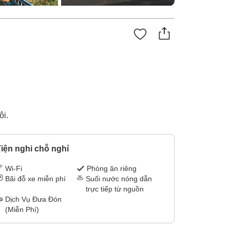
ôi.
iện nghi chỗ nghỉ
Wi-Fi
Phòng ăn riêng
Bãi đỗ xe miễn phí
Suối nước nóng dẫn
trực tiếp từ nguồn
Dịch Vụ Đưa Đón
(Miễn Phí)