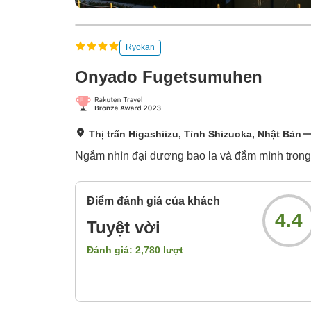
Ryokan
Onyado Fugetsumuhen
Thị trấn Higashiizu, Tỉnh Shizuoka, Nhật Bản
Ngắm nhìn đại dương bao la và đắm mình trong s
Điểm đánh giá của khách
4.4
Tuyệt vời
Đánh giá:
2,780
lượt