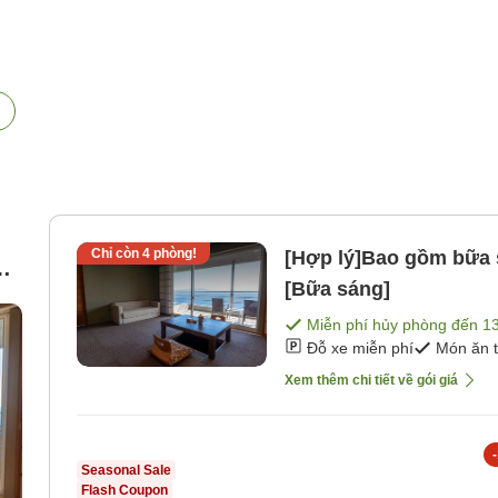
Chỉ còn
4
phòng!
[Hợp lý]Bao gồm bữa 
g
[Bữa sáng]
Miễn phí hủy phòng đến
1
i)
Đỗ xe miễn phí
Món ăn 
Xem thêm chi tiết về gói giá
-
Seasonal Sale
Flash Coupon