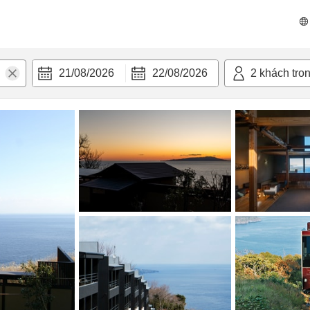
 bật
Tiện nghi
21/08/2026
22/08/2026
2
khách tro