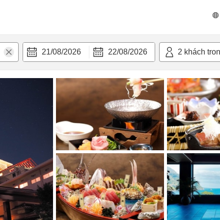
n nghi
21/08/2026
22/08/2026
2
khách tro