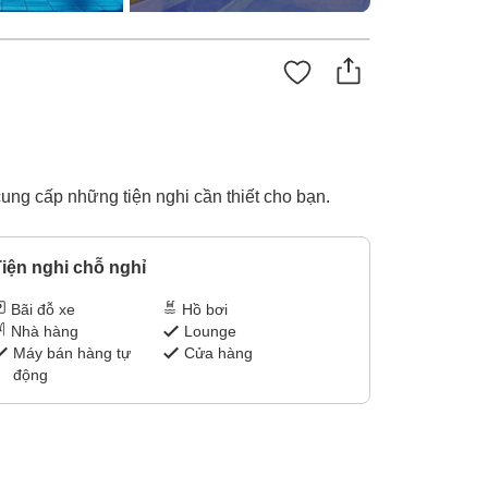
ung cấp những tiện nghi cần thiết cho bạn.
iện nghi chỗ nghỉ
Bãi đỗ xe
Hồ bơi
Nhà hàng
Lounge
Máy bán hàng tự
Cửa hàng
động