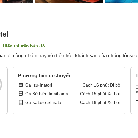
tel
Hiển thị trên bản đồ
ạn đi cùng nhóm hay với trẻ nhỏ - khách sạn của chúng tôi sẽ c
Phương tiện di chuyển
T
Ga Izu-Inatori
Cách
16
phút
Đi bộ
Ga Bờ biển Imaihama
Cách
15
phút
Xe hơi
Ga Katase-Shirata
Cách
18
phút
Xe hơi