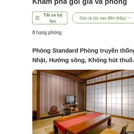
Khám phá gói giá và phòng
Tất cả bộ
Giá cả (từ cao đến thấp)
lọc
8
hạng phòng
Phòng Standard Phòng truyền thốn
Nhật, Hướng sông, Không hút thuố
(Japanese-style room)