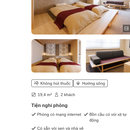
Không hút thuốc
Hướng sông
19,4 m²
2 khách
Tiện nghi phòng
Phòng có mạng internet
Bồn cầu có vòi xịt tự
động
Có sẵn vòi sen và nhà vệ