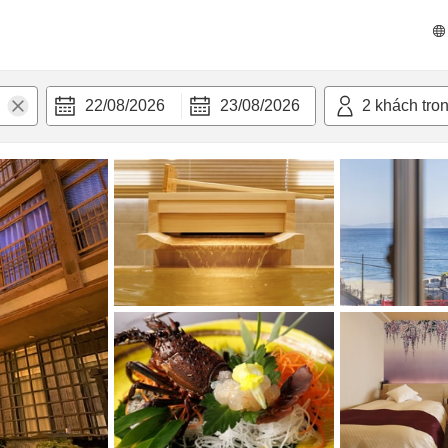
 bật
Tiện nghi
22/08/2026
23/08/2026
2
khách tro