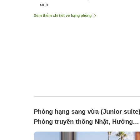
sinh
Xem thêm chi tiết về hạng phòng
Phòng hạng sang vừa (Junior suite
Phòng truyền thống Nhật, Hướng
sông, Không hút thuốc (Cùng nhau