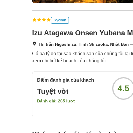
Ryokan
Izu Atagawa Onsen Yubana M
Thị trấn Higashiizu, Tỉnh Shizuoka, Nhật Bản
Có ba lý do tại sao khách sạn của chúng tôi lại 
xem chi tiết kế hoạch của chúng tôi.
Điểm đánh giá của khách
4.5
Tuyệt vời
Đánh giá:
265
lượt