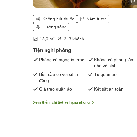
Không hút thuốc
Nệm futon
Hướng sông
13,0 m²
2–3 khách
Tiện nghi phòng
Phòng có mạng internet
Không có phòng tắm.
nhà vệ sinh
Bồn cầu có vòi xịt tự
Tủ quần áo
động
Giá treo quần áo
Két sắt an toàn
Xem thêm chi tiết về hạng phòng