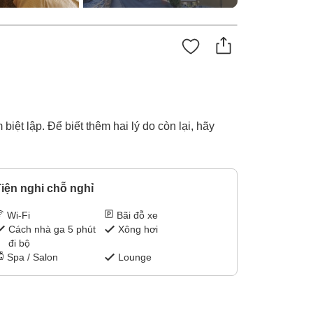
biệt lập. Để biết thêm hai lý do còn lại, hãy
iện nghi chỗ nghỉ
Wi-Fi
Bãi đỗ xe
Cách nhà ga 5 phút
Xông hơi
đi bộ
Spa / Salon
Lounge