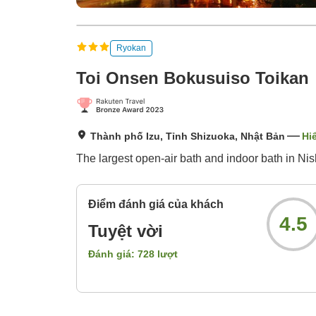
Ryokan
Toi Onsen Bokusuiso Toikan
Thành phố Izu, Tỉnh Shizuoka, Nhật Bản
Hi
The largest open-air bath and indoor bath in Nis
Điểm đánh giá của khách
4.5
Tuyệt vời
Đánh giá:
728
lượt