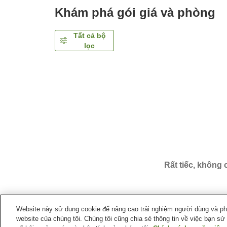
Khám phá gói giá và phòng
Tất cả bộ
lọc
Rất tiếc, không
Website này sử dụng cookie để nâng cao trải nghiệm người dùng và phân
website của chúng tôi. Chúng tôi cũng chia sẻ thông tin về việc bạn sử
Trang chủ
Nhật Bản
Tỉnh Shizuoka
Thành phố Iz