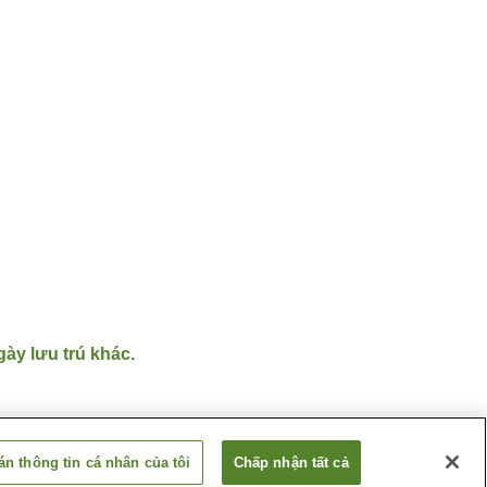
gày lưu trú khác.
n thông tin cá nhân của tôi
Chấp nhận tất cả