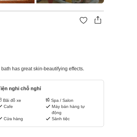
bath has great skin-beautifying effects.
iện nghi chỗ nghỉ
Bãi đỗ xe
Spa / Salon
Cafe
Máy bán hàng tự
động
Cửa hàng
Sảnh tiệc