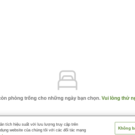
 còn phòng trống cho những ngày bạn chọn.
Vui lòng thử n
 tích hiệu suất với lưu lượng truy cập trên
Không bá
 dụng website của chúng tôi với các đối tác mạng
u
Toi Onsen Bokusuiso Toikan