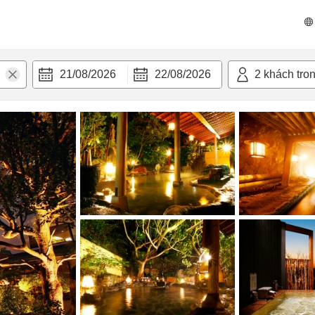
 bật
Tiện nghi
21/08/2026
22/08/2026
2
khách tro