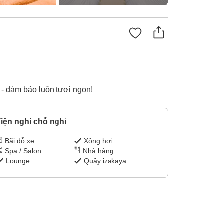
- đảm bảo luôn tươi ngon!
iện nghi chỗ nghỉ
Bãi đỗ xe
Xông hơi
Spa / Salon
Nhà hàng
Lounge
Quầy izakaya