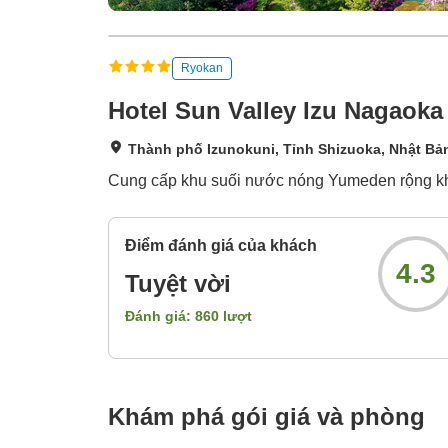
Ryokan
Hotel Sun Valley Izu Nagaoka
Thành phố Izunokuni, Tỉnh Shizuoka, Nhật Bả
Cung cấp khu suối nước nóng Yumeden rộng kho
Điểm đánh giá của khách
4.3
Tuyệt vời
Đánh giá:
860
lượt
Khám phá gói giá và phòng