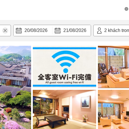
n nghi
20/08/2026
21/08/2026
2
khách tro