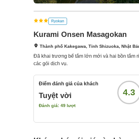
Ryokan
Kurami Onsen Masagokan
Thành phố Kakegawa, Tỉnh Shizuoka, Nhật Bả
Đã khai trương bể tắm lớn mới và hai bồn tắm riê
các gói dịch vụ.
Điểm đánh giá của khách
4.3
Tuyệt vời
Đánh giá:
49
lượt