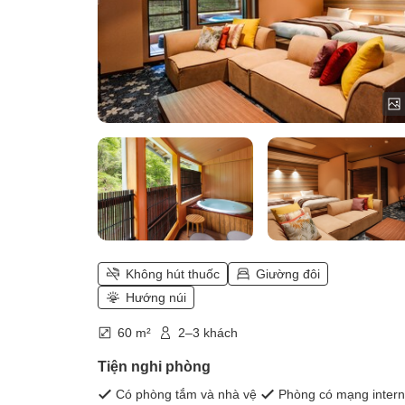
Không hút thuốc
Giường đôi
Hướng núi
60 m²
2–3 khách
Tiện nghi phòng
Có phòng tắm và nhà vệ
Phòng có mạng intern