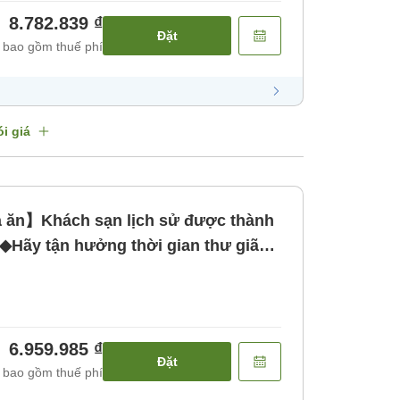
8.782.839 ₫
Đặt
 bao gồm thuế phí
i giá
ăn】Khách sạn lịch sử được thành
7◆Hãy tận hưởng thời gian thư giã
ăn]
6.959.985 ₫
Đặt
 bao gồm thuế phí