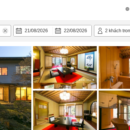
 bật
Tiện nghi
21/08/2026
22/08/2026
2
khách tro