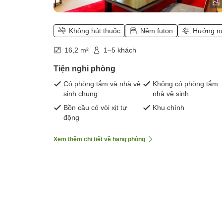
Không hút thuốc
Nệm futon
Hướng n
16,2 m²
1–5 khách
Tiện nghi phòng
Có phòng tắm và nhà vệ
Không có phòng tắm.
sinh chung
nhà vệ sinh
Bồn cầu có vòi xịt tự
Khu chính
động
Xem thêm chi tiết về hạng phòng