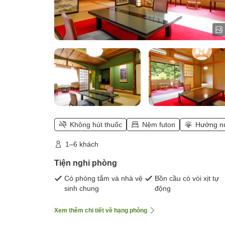
Không hút thuốc
Nệm futon
Hướng n
1–6 khách
Tiện nghi phòng
Có phòng tắm và nhà vệ
Bồn cầu có vòi xịt tự
sinh chung
động
Xem thêm chi tiết về hạng phòng