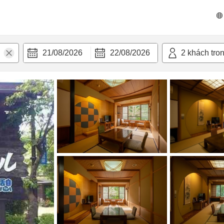
n nghi
21/08/2026
22/08/2026
2
khách tro