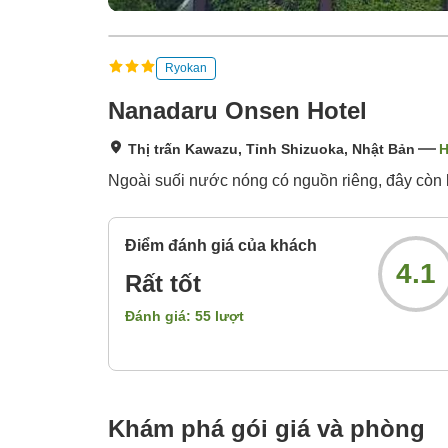
Ryokan
Nanadaru Onsen Hotel
Thị trấn Kawazu, Tỉnh Shizuoka, Nhật Bản
H
Ngoài suối nước nóng có nguồn riêng, đây còn l
Điểm đánh giá của khách
4.1
Rất tốt
Đánh giá:
55
lượt
Khám phá gói giá và phòng