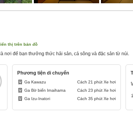
iển thị trên bản đồ
à nơi để bạn thưởng thức hải sản, cá sông và đặc sản từ núi.
Phương tiện di chuyển
T
Ga Kawazu
Cách
21
phút
Xe hơi
Ga Bờ biển Imaihama
Cách
23
phút
Xe hơi
Ga Izu-Inatori
Cách
35
phút
Xe hơi