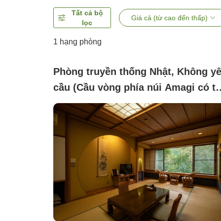
Tất cả bộ
Giá cả (từ cao đến thấp)
lọc
1 hạng phòng
Phòng truyền thống Nhật, Không y
cầu (Cầu vòng phía núi Amagi có t
nhìn thấy [8 chiếu])