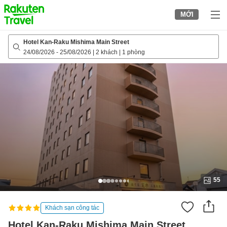
to
MỚI
top
page
Hotel Kan-Raku Mishima Main Street
24/08/2026
-
25/08/2026
|
2 khách
|
1 phòng
55
Khách sạn công tác
Hotel Kan-Raku Mishima Main Street