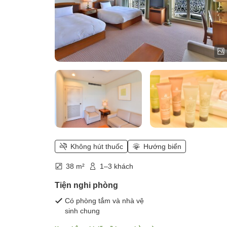
Không hút thuốc
Hướng biển
38 m²
1–3 khách
Tiện nghi phòng
Có phòng tắm và nhà vệ
sinh chung