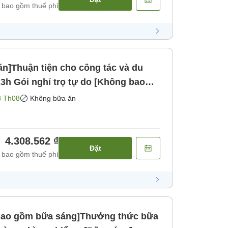
 bao gồm thuế phí
n]Thuận tiện cho công tác và du
8 Th08
Không bữa ăn
4.308.562 ₫
Đặt
 bao gồm thuế phí
[Bao gồm bữa sáng]Thưởng thức bữa