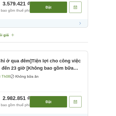
3.579.421 ₫
Đặt
 bao gồm thuế phí
i giá
Chỉ ở qua đêm]Tiện lợi cho công việc
8 Th08
Không bữa ăn
2.982.851 ₫
Đặt
 bao gồm thuế phí