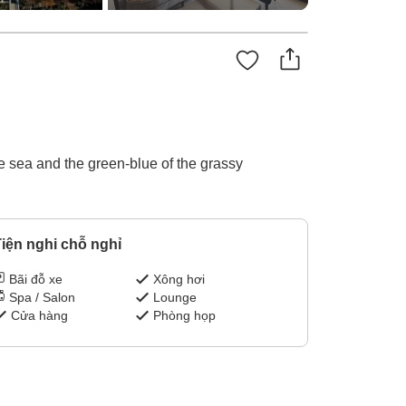
he sea and the green-blue of the grassy
iện nghi chỗ nghỉ
Bãi đỗ xe
Xông hơi
Spa / Salon
Lounge
Cửa hàng
Phòng họp