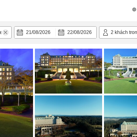
 bật
Tiện nghi
21/08/2026
22/08/2026
2
khách tro