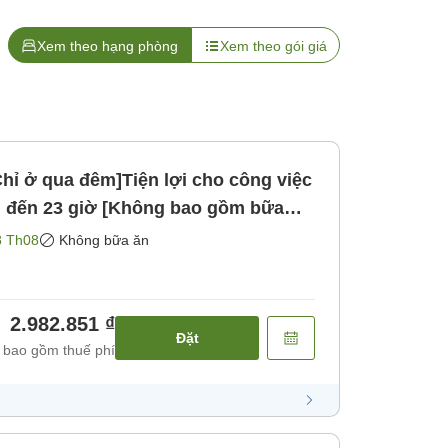
Xem theo hạng phòng
Xem theo gói giá
Chỉ ở qua đêm]Tiện lợi cho công việc
8 Th08
Không bữa ăn
2.982.851 ₫
Đặt
 bao gồm thuế phí